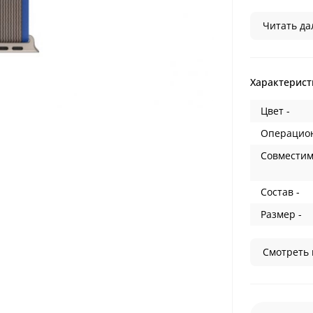
Читать дал
Характерист
Цвет -
Операцион
Совместим
Состав -
Размер -
Смотреть 