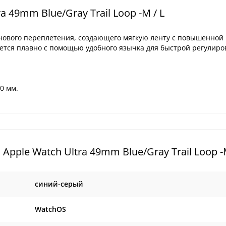
 49mm Blue/Gray Trail Loop -M / L
онового переплетения, создающего мягкую ленту с повышенной
ется плавно с помощью удобного язычка для быстрой регулиро
0 мм.
ple Watch Ultra 49mm Blue/Gray Trail Loop -M
cиний-серый
WatchOS