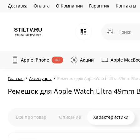
Доставка
Оплата
О Компании
Гарантия
Контакты
Apple iPhone
Акции
Apple MacBo
SALE
Главная
Аксессуары
Ремешок для Apple Watch Ultra 49mm Blue/G
Ремешок для Apple Watch Ultra 49mm Blu
Все про товар
Описание
Характеристики