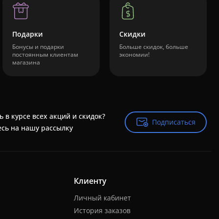
Подарки
Скидки
Бонусы и подарки
Больше скидок, больше
постоянным клиентам
экономии!
магазина
ь в курсе всех акций и скидок?
Подписаться
Подписаться
сь на нашу рассылку
Клиенту
Личный кабинет
История заказов