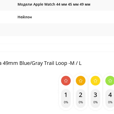
Модели Apple Watch 44 мм 45 мм 49 мм
Нейлон
49mm Blue/Gray Trail Loop -M / L
1
2
3
4
0%
0%
0%
0%