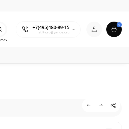
0
+7(495)480-89-15
stiltv.ru@yandex.ru
o max