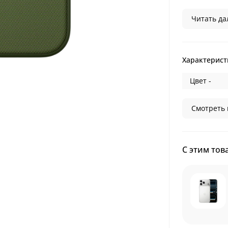
Читать дал
Характерист
Цвет -
Смотреть 
С этим тов