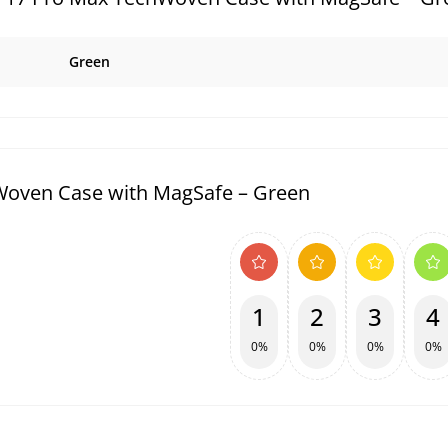
Green
Woven Case with MagSafe – Green
1
2
3
4
0%
0%
0%
0%