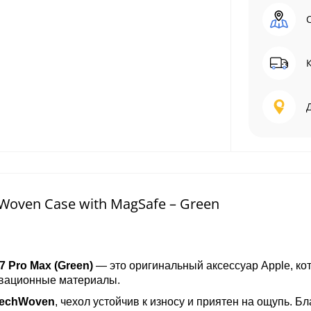
Woven Case with MagSafe – Green
7 Pro Max (Green)
— это оригинальный аксессуар Apple, ко
овационные материалы.
echWoven
, чехол устойчив к износу и приятен на ощупь. Б