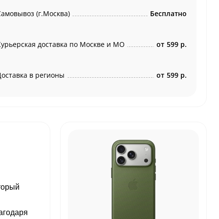
Самовывоз (г.Москва)
Бесплатно
Курьерская доставка по Москве и МО
от
599 р.
Доставка в регионы
от
599 р.
торый
лагодаря