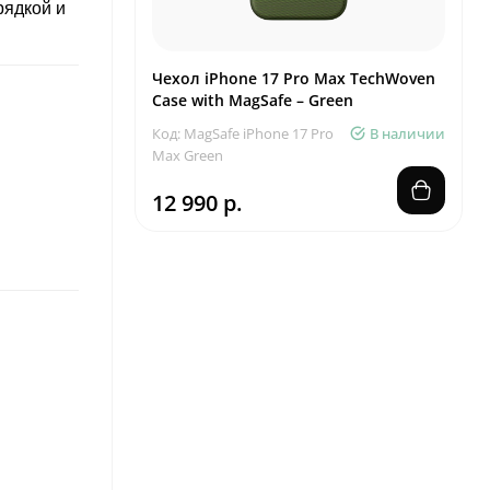
рядкой и
Чехол iPhone 17 Pro Max TechWoven
Case with MagSafe – Green
Код: MagSafe iPhone 17 Pro
В наличии
Max Green
12 990 р.