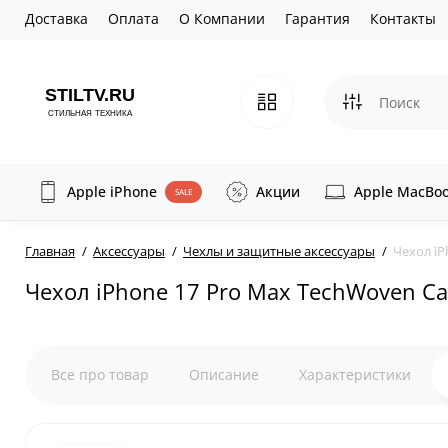
Доставка
Оплата
О Компании
Гарантия
Контакты
Apple iPhone
Акции
Apple MacBo
SALE
Главная
Аксессуары
Чехлы и защитные аксессуары
Чехол iP
Чехол iPhone 17 Pro Max TechWoven Ca
Все про товар
Описание
Характеристики