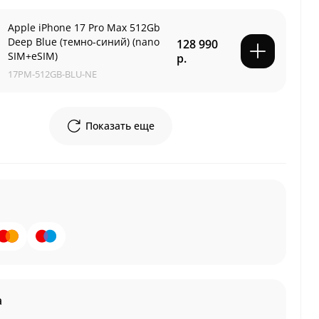
Apple iPhone 17 Pro Max 512Gb
Deep Blue (темно-синий) (nano
128 990
SIM+eSIM)
р.
17PM-512GB-BLU-NE
Показать еще
а