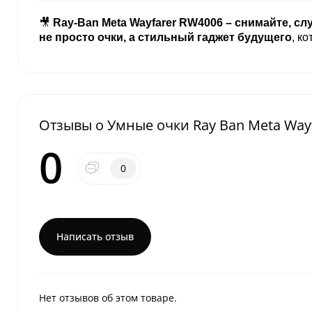
🎥
Ray-Ban Meta Wayfarer RW4006 – снимайте, сл
не просто очки, а стильный гаджет будущего
, к
Отзывы о Умные очки Ray Ban Meta Way
0
0
Написать отзыв
Нет отзывов об этом товаре.