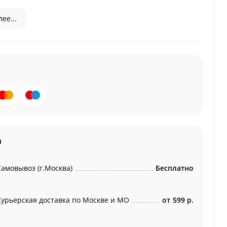
ее...
а
Самовывоз (г.Москва)
Бесплатно
Курьерская доставка по Москве и МО
от
599 р.