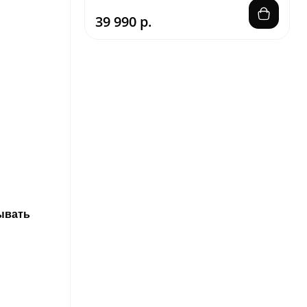
39 990 р.
сывать