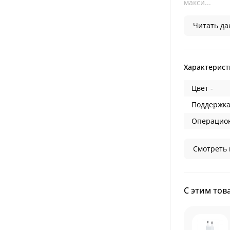
макси...
Читать дал
Характерист
Цвет -
Поддержка
Операцион
Смотреть 
С этим тов