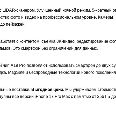
 с LiDAR-сканером. Улучшенный ночной режим, 5-кратный о
ество фото и видео на профессиональном уровне. Камеры
 до пейзажей.
работает с контентом: съёмка 8K-видео, редактирование фо
ьмов. Это смартфон без ограничений для данных.
 чип A19 Pro позволяют использовать смартфон до двух су
ка, MagSafe и беспроводные технологии нового поколения
ьные поставки.
Выгодная цена.
Мы удерживаем стоимост
упны все версии iPhone 17 Pro Max с памятью от 256 ГБ до