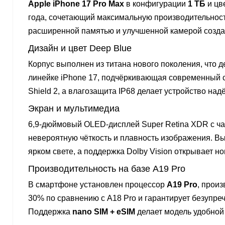
Apple iPhone 17 Pro Max
в конфигурации
1 ТБ
и цв
года, сочетающий максимальную производительнос
расширенной памятью и улучшенной камерой создана
Дизайн и цвет Deep Blue
Корпус выполнен из титана нового поколения, что 
линейке iPhone 17, подчёркивающая современный 
Shield 2, а влагозащита IP68 делает устройство на
Экран и мультимедиа
6,9-дюймовый OLED-дисплей Super Retina XDR с ч
невероятную чёткость и плавность изображения. Вы
ярком свете, а поддержка Dolby Vision открывает 
Производительность на базе A19 Pro
В смартфоне установлен процессор
A19 Pro
, прои
30% по сравнению с A18 Pro и гарантирует безупр
Поддержка
nano SIM + eSIM
делает модель удобной