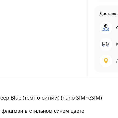
Доставк
eep Blue (темно-синий) (nano SIM+eSIM)
— флагман в стильном синем цвете