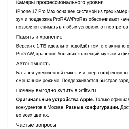
Камеры профессионального уровня
iPhone 17 Pro Max оснащён системой из трёх камер
зум и поддержка ProRAW/ProRes обеспечивают кач
позволяют снимать в любых условиях, от портретов
Память и хранение
Версия с
1 ТБ
идеально подойдёт тем, кто активно 
ProRAW, хранение больших коллекций музыки и фил
Автономность
Батарея увеличенной ёмкости и энергоэффективный
смешанном режиме. Поддерживается быстрая заряд
Почему выгодно купить в Stiltv.ru
Оригинальные устройства Apple.
Только официал
конкурентов в Москве.
Разные конфигурации.
Дост
во всех цветах.
Частые вопросы