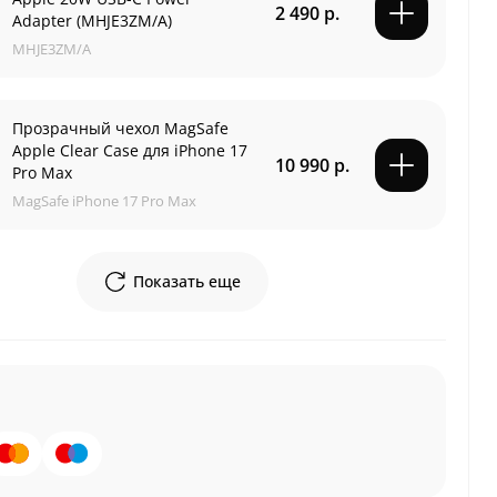
2 490 р.
Adapter (MHJE3ZM/A)
MHJE3ZM/A
Прозрачный чехол MagSafe
Apple Clear Case для iPhone 17
10 990 р.
Pro Max
MagSafe iPhone 17 Pro Max
Показать еще