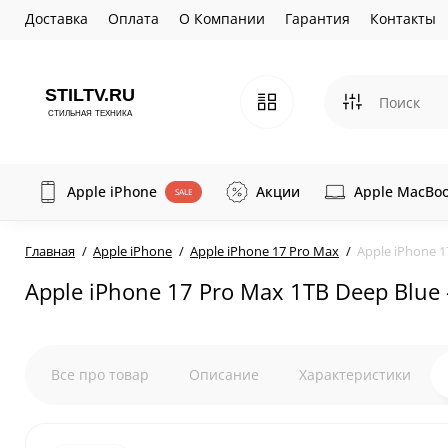
Доставка
Оплата
О Компании
Гарантия
Контакты
Apple iPhone
Акции
Apple MacBo
SALE
Главная
Apple iPhone
Apple iPhone 17 Pro Max
Apple iPhone 1
Apple iPhone 17 Pro Max 1TB Deep Blu
Все про товар
Описание
Характеристики