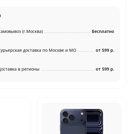
а
Самовывоз (г.Москва)
Бесплатно
Курьерская доставка по Москве и МО
от
599 р.
Доставка в регионы
от
599 р.