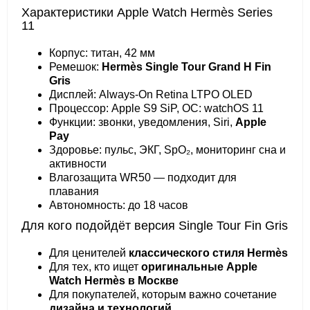
Характеристики Apple Watch Hermès Series
11
Корпус: титан, 42 мм
Ремешок:
Hermès Single Tour Grand H Fin
Gris
Дисплей: Always-On Retina LTPO OLED
Процессор: Apple S9 SiP, ОС: watchOS 11
Функции: звонки, уведомления, Siri,
Apple
Pay
Здоровье: пульс, ЭКГ, SpO₂, мониторинг сна и
активности
Влагозащита WR50 — подходит для
плавания
Автономность: до 18 часов
Для кого подойдёт версия Single Tour Fin Gris
Для ценителей
классического стиля Hermès
Для тех, кто ищет
оригинальные Apple
Watch Hermès в Москве
Для покупателей, которым важно сочетание
дизайна и технологий