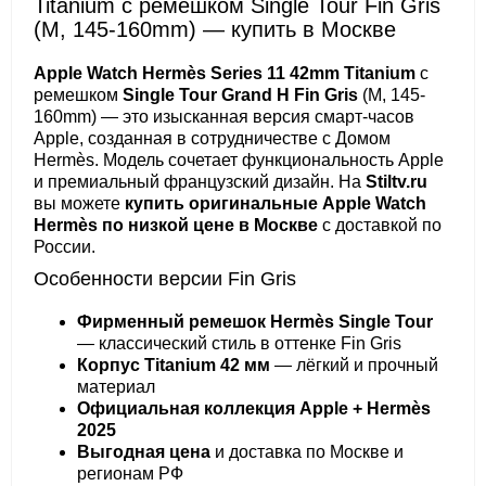
Titanium с ремешком Single Tour Fin Gris
(M, 145-160mm) — купить в Москве
Apple Watch Hermès Series 11 42mm Titanium
с
ремешком
Single Tour Grand H Fin Gris
(M, 145-
160mm) — это изысканная версия смарт-часов
Apple, созданная в сотрудничестве с Домом
Hermès. Модель сочетает функциональность Apple
и премиальный французский дизайн. На
Stiltv.ru
вы можете
купить оригинальные Apple Watch
Hermès по низкой цене в Москве
с доставкой по
России.
Особенности версии Fin Gris
Фирменный ремешок Hermès Single Tour
— классический стиль в оттенке Fin Gris
Корпус Titanium 42 мм
— лёгкий и прочный
материал
Официальная коллекция Apple + Hermès
2025
Выгодная цена
и доставка по Москве и
регионам РФ