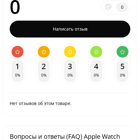
0
0
Написать отзыв
1
2
3
4
5
0%
0%
0%
0%
0%
Нет отзывов об этом товаре.
Вопросы и ответы (FAQ) Apple Watch