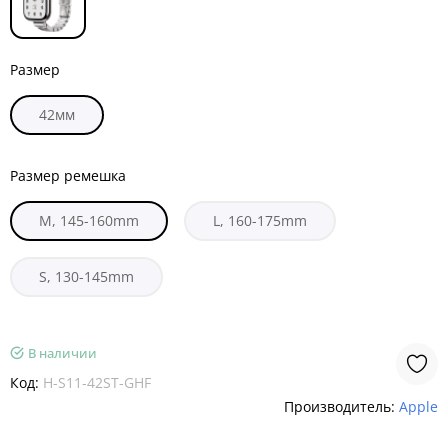
Размер
42мм
Размер ремешка
M, 145-160mm
L, 160-175mm
S, 130-145mm
В наличии
Код:
H-S11-42ST-GHF
Производитель:
Apple