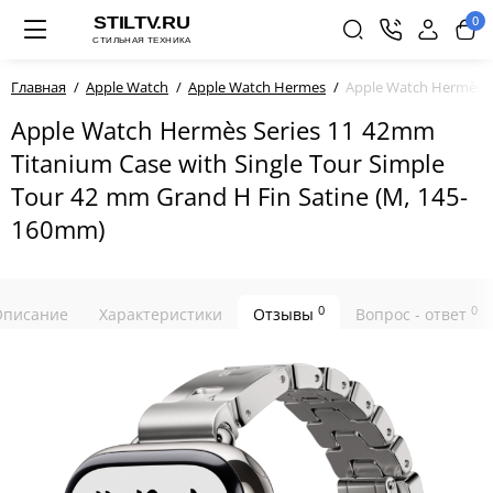
0
Главная
Apple Watch
Apple Watch Hermes
Apple Watch Hermès Se
Apple Watch Hermès Series 11 42mm
Titanium Case with Single Tour Simple
Tour 42 mm Grand H Fin Satine (M, 145-
160mm)
0
0
Описание
Характеристики
Отзывы
Вопрос - ответ