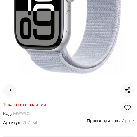
Товара нет в наличии
Код:
MWWD3
Производитель:
Apple
Артикул:
207154