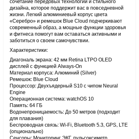
сочетание передовых технологий и стильного
дизайна, которое поддержит вас в повседневной
жизни. Легкий алюминиевый корпус цвета
«Серебро» и ремешок Blue Cloud подчеркивают
современный образ, а мощные функции здоровья
и фитнеса помогут вам оставаться активными и
заботиться о своем самочувствии.
Характеристики:
Диагональ экрана: 42 мм Retina LTPO OLED
дисплей с функцией Always-On
Материал корпуса: Алюминий (Silver)
Ремешок: Blue Cloud
Процессор: Двухъядерный S10 с чипом Neural
Engine
Операционная система: watchOS 10
Память: 64 ГБ
Водонепроницаемость: До 50 метров (подходит
для плавания)
Беспроводная связь: Wi-Fi, Bluetooth 5.3, GPS, LTE
(опционально)
Сенсоры: Мониторинг ЭКГ, пульсоксиметр,