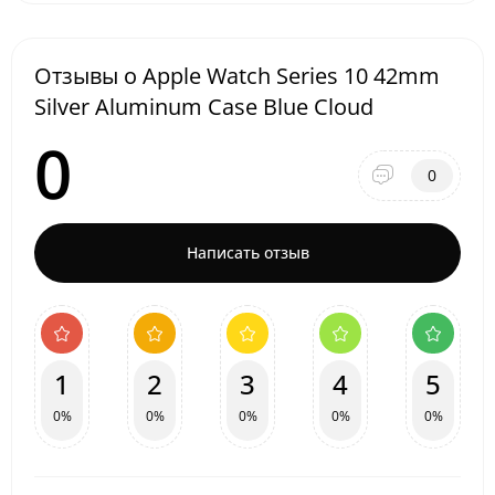
Отзывы о Apple Watch Series 10 42mm
Silver Aluminum Case Blue Cloud
0
0
Написать отзыв
1
2
3
4
5
0%
0%
0%
0%
0%