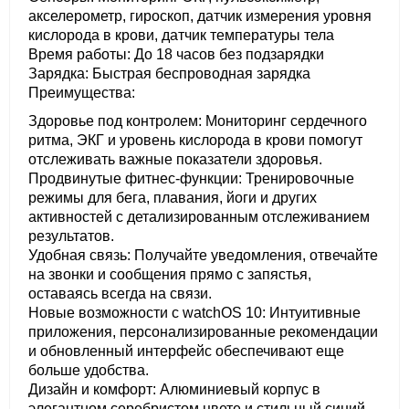
акселерометр, гироскоп, датчик измерения уровня
кислорода в крови, датчик температуры тела
Время работы: До 18 часов без подзарядки
Зарядка: Быстрая беспроводная зарядка
Преимущества:
Здоровье под контролем: Мониторинг сердечного
ритма, ЭКГ и уровень кислорода в крови помогут
отслеживать важные показатели здоровья.
Продвинутые фитнес-функции: Тренировочные
режимы для бега, плавания, йоги и других
активностей с детализированным отслеживанием
результатов.
Удобная связь: Получайте уведомления, отвечайте
на звонки и сообщения прямо с запястья,
оставаясь всегда на связи.
Новые возможности с watchOS 10: Интуитивные
приложения, персонализированные рекомендации
и обновленный интерфейс обеспечивают еще
больше удобства.
Дизайн и комфорт: Алюминиевый корпус в
элегантном серебристом цвете и стильный синий