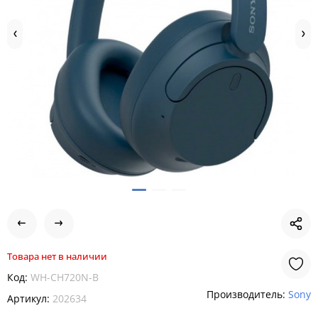
Товара нет в наличии
Код:
WH-CH720N-B
Производитель:
Sony
Артикул:
202634