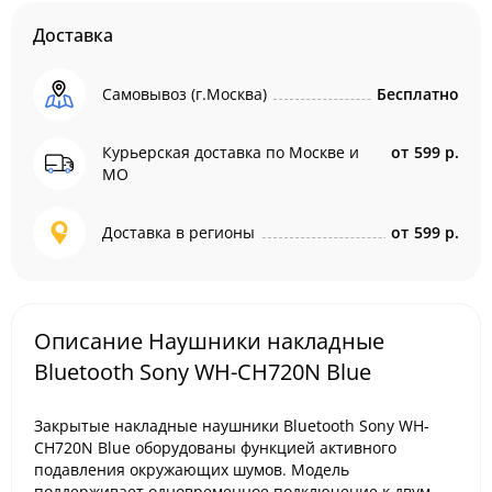
Доставка
Самовывоз (г.Москва)
Бесплатно
Курьерская доставка по Москве и
от
599 р.
МО
Доставка в регионы
от
599 р.
Описание Наушники накладные
Bluetooth Sony WH-CH720N Blue
Закрытые накладные наушники Bluetooth Sony WH-
CH720N Blue оборудованы функцией активного
подавления окружающих шумов. Модель
поддерживает одновременное подключение к двум