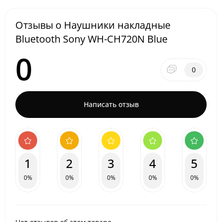
Отзывы о Наушники накладные
Bluetooth Sony WH-CH720N Blue
0
0
Написать отзыв
1
2
3
4
5
0%
0%
0%
0%
0%