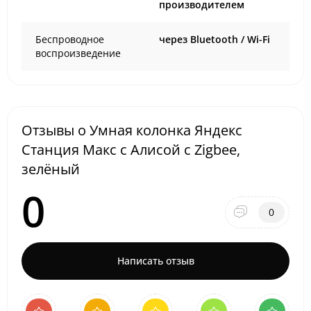
производителем
Беспроводное
через Bluetooth / Wi-Fi
воспроизведение
Отзывы о Умная колонка Яндекс
Станция Макс c Алисой с Zigbee,
зелёный
0
0
Написать отзыв