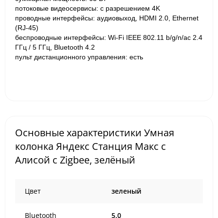
потоковые видеосервисы: с разрешением 4K
проводные интерфейсы: аудиовыход, HDMI 2.0, Ethernet
(RJ-45)
беспроводные интерфейсы: Wi-Fi IEEE 802.11 b/g/n/ac 2.4
ГГц / 5 ГГц, Bluetooth 4.2
пульт дистанционного управления: есть
Основные характеристики Умная
колонка Яндекс Станция Макс c
Алисой с Zigbee, зелёный
Цвет
зеленый
Bluetooth
5.0