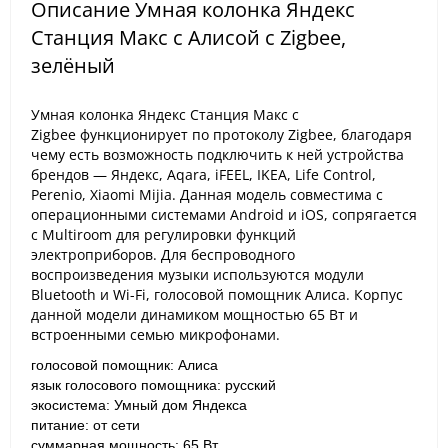
Описание Умная колонка Яндекс
Станция Макс c Алисой с Zigbee,
зелёный
Умная колонка Яндекс Станция Макс с
Zigbee функционирует по протоколу Zigbee, благодаря
чему есть возможность подключить к ней устройства
брендов — Яндекс, Aqara, iFEEL, IKEA, Life Control,
Perenio, Xiaomi Mijia. Данная модель совместима с
операционными системами Android и iOS, сопрягается
с Multiroom для регулировки функций
электроприборов. Для беспроводного
воспроизведения музыки используются модули
Bluetooth и Wi-Fi, голосовой помощник Алиса. Корпус
данной модели динамиком мощностью 65 Вт и
встроенными семью микрофонами.
голосовой помощник: Алиса
язык голосового помощника: русский
экосистема: Умный дом Яндекса
питание: от сети
суммарная мощность: 65 Вт