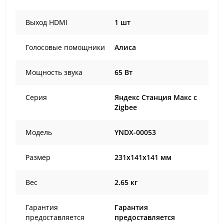
Выход HDMI
1 шт
Голосовые помощники
Алиса
Мощность звука
65 Вт
Серия
Яндекс Станция Макс с
Zigbee
Модель
YNDX-00053
Размер
231x141x141 мм
Вес
2.65 кг
Гарантия
Гарантия
предоставляется
предоставляется