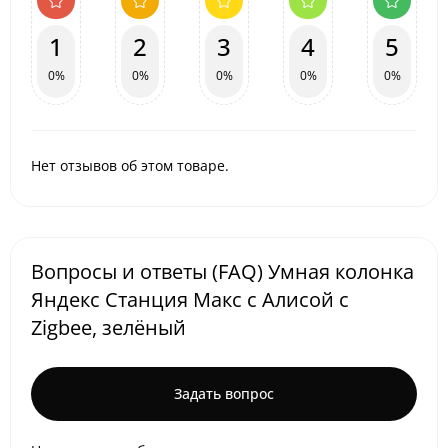
1
2
3
4
5
0%
0%
0%
0%
0%
Нет отзывов об этом товаре.
Вопросы и ответы (FAQ) Умная колонка
Яндекс Станция Макс c Алисой с
Zigbee, зелёный
Задать вопрос