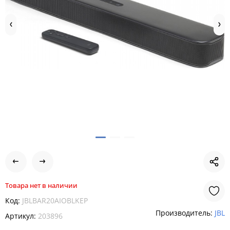
Товара нет в наличии
Код:
JBLBAR20AIOBLKEP
Производитель:
JBL
Артикул:
203896