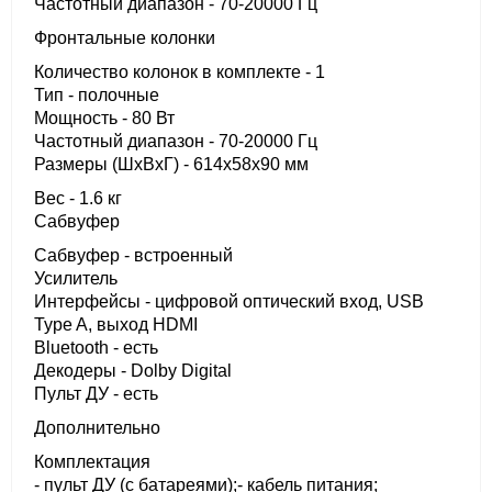
Частотный диапазон - 70-20000 Гц
Фронтальные колонки
Количество колонок в комплекте - 1
Тип - полочные
Мощность - 80 Вт
Частотный диапазон - 70-20000 Гц
Размеры (ШхВхГ) - 614x58x90 мм
Вес - 1.6 кг
Сабвуфер
Сабвуфер - встроенный
Усилитель
Интерфейсы - цифровой оптический вход, USB
Type A, выход HDMI
Bluetooth - есть
Декодеры - Dolby Digital
Пульт ДУ - есть
Дополнительно
Комплектация
- пульт ДУ (с батареями);- кабель питания;