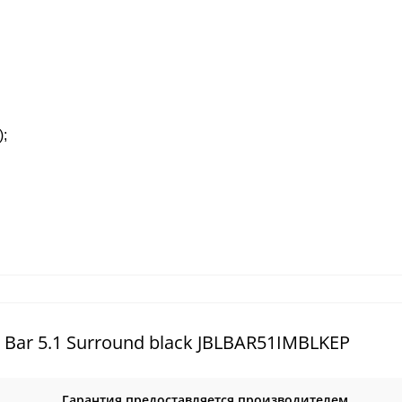
);
Bar 5.1 Surround black JBLBAR51IMBLKEP
Гарантия предоставляется производителем