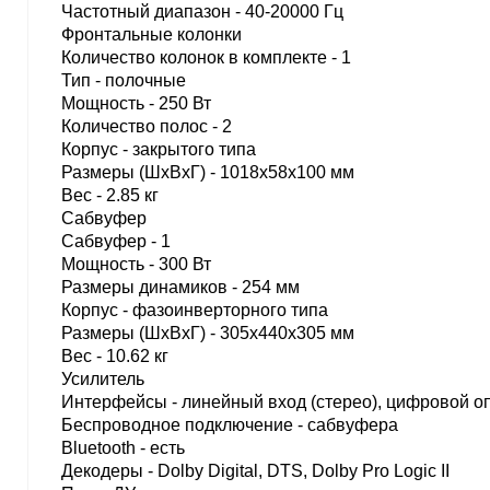
Частотный диапазон - 40-20000 Гц
Фронтальные колонки
Количество колонок в комплекте - 1
Тип - полочные
Мощность - 250 Вт
Количество полос - 2
Корпус - закрытого типа
Размеры (ШхВхГ) - 1018x58x100 мм
Вес - 2.85 кг
Сабвуфер
Сабвуфер - 1
Мощность - 300 Вт
Размеры динамиков - 254 мм
Корпус - фазоинверторного типа
Размеры (ШхВхГ) - 305x440x305 мм
Вес - 10.62 кг
Усилитель
Интерфейсы - линейный вход (стерео), цифровой о
Беспроводное подключение - сабвуфера
Bluetooth - есть
Декодеры - Dolby Digital, DTS, Dolby Pro Logic II