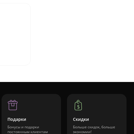
Подарки
Скидки
Бонусы и подарки
Больше скидок, больше
постоянным клиентам
экономии!