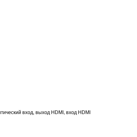
птический вход, выход HDMI, вход HDMI