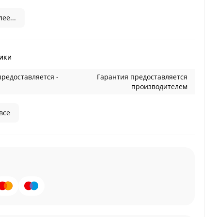
ее...
ики
предоставляется -
Гарантия предоставляется
производителем
все