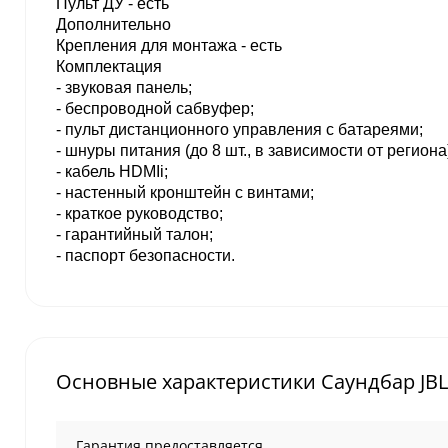
Пульт ДУ - есть
Дополнительно
Крепления для монтажа - есть
Комплектация
- звуковая панель;
- беспроводной сабвуфер;
- пульт дистанционного управления с батареями;
- шнуры питания (до 8 шт., в зависимости от региона
- кабель HDMIi;
- настенный кронштейн с винтами;
- краткое руководство;
- гарантийный талон;
- паспорт безопасности.
Основные характеристики Саундбар JBL 
Гарантия предоставляется