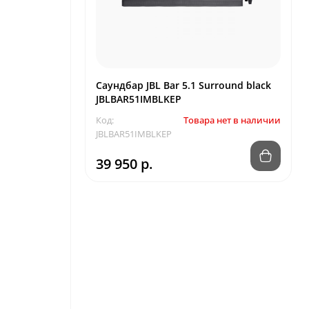
Саундбар JBL Bar 5.1 Surround black
JBLBAR51IMBLKEP
Код:
Товара нет в наличии
JBLBAR51IMBLKEP
39 950 р.