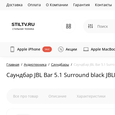
Доставка
Оплата
О Компании
Гарантия
Контакты
Apple iPhone
Акции
Apple MacBo
SALE
Главная
Аудиотехника
Саундбары
Саундбар JBL Bar 5.1 Sur
Саундбар JBL Bar 5.1 Surround black J
Все про товар
Описание
Характеристики