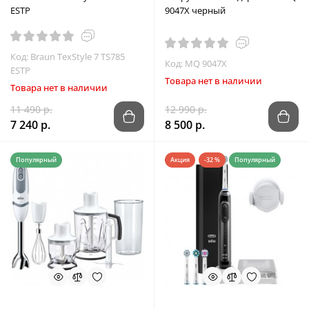
ESTP
9047X черный
Код: Braun TexStyle 7 TS785
Код: MQ 9047X
ESTP
Товара нет в наличии
Товара нет в наличии
11 490 р.
12 990 р.
7 240 р.
8 500 р.
Популярный
Акция
-32 %
Популярный