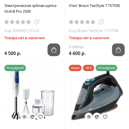
Электрическая зубная щетка
Утюг Braun TexStyle 7 TS755E
Oral-B Pro 2500
Код: 500D501.513.2X
Код: Braun TexStyle 7 TS755E
Товара нет в наличии
Товара нет в наличии
7 990 р.
4 500 р.
4 600 р.
Популярный
Акция
-48 %
Популярный