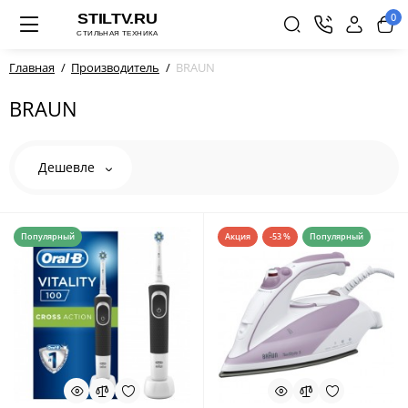
0
Главная
Производитель
BRAUN
BRAUN
Дешевле
Популярный
Акция
-53 %
Популярный