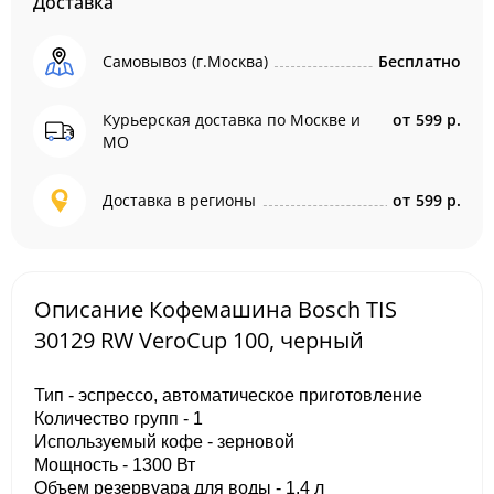
Доставка
Самовывоз (г.Москва)
Бесплатно
Курьерская доставка по Москве и
от
599 р.
МО
Доставка в регионы
от
599 р.
Описание Кофемашина Bosch TIS
30129 RW VeroCup 100, черный
Тип - эспрессо, автоматическое приготовление
Количество групп - 1
Используемый кофе - зерновой
Мощность - 1300 Вт
Объем резервуара для воды - 1.4 л