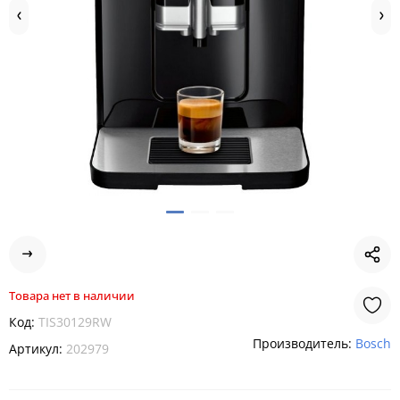
Товара нет в наличии
Код:
TIS30129RW
Производитель:
Bosch
Артикул:
202979