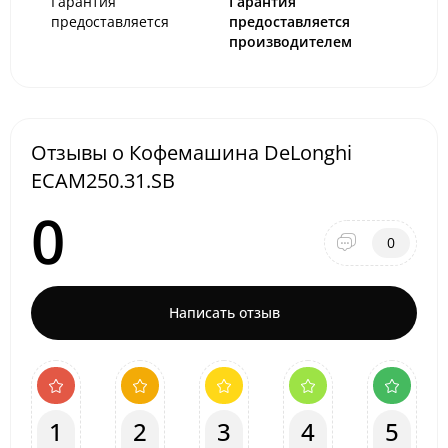
Гарантия
Гарантия
предоставляется
предоставляется
производителем
Отзывы о Кофемашина DeLonghi
ECAM250.31.SB
0
0
Написать отзыв
1
2
3
4
5