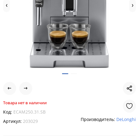
Товара нет в наличии
Код:
ECAM250.31.SB
Производитель:
DeLonghi
Артикул:
203029