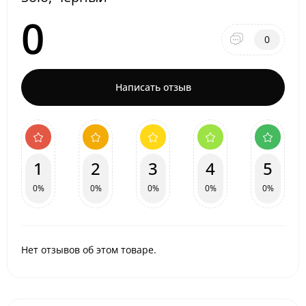
0
0
Написать отзыв
1
2
3
4
5
0%
0%
0%
0%
0%
Нет отзывов об этом товаре.