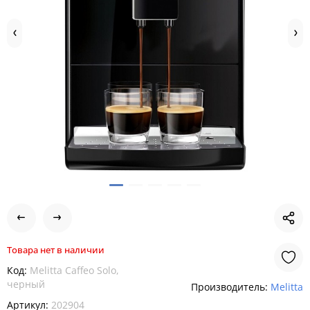
Товара нет в наличии
Код:
Melitta Caffeo Solo,
черный
Производитель:
Melitta
Артикул:
202904