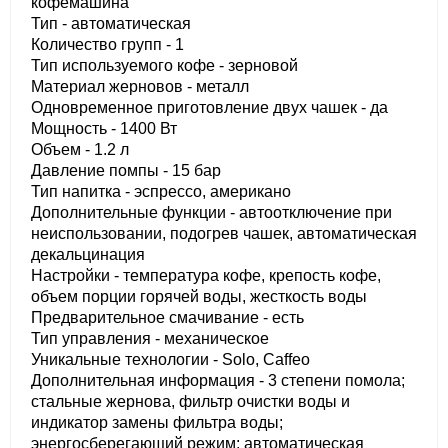
кофемашина
Тип - автоматическая
Количество групп - 1
Тип используемого кофе - зерновой
Материал жерновов - металл
Одновременное приготовление двух чашек - да
Мощность - 1400 Вт
Объем - 1.2 л
Давление помпы - 15 бар
Тип напитка - эспрессо, американо
Дополнительные функции - автоотключение при
неиспользовании, подогрев чашек, автоматическая
декальцинация
Настройки - температура кофе, крепость кофе,
объем порции горячей воды, жесткость воды
Предварительное смачивание - есть
Тип управления - механическое
Уникальные технологии - Solo, Caffeo
Дополнительная информация - 3 степени помола;
стальные жернова, фильтр очистки воды и
индикатор замены фильтра воды;
энергосберегающий режим; автоматическая