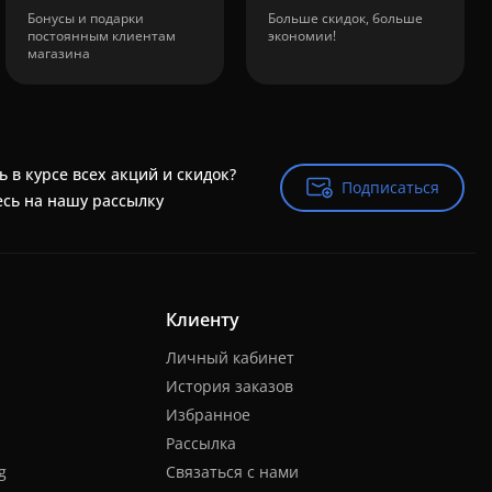
Бонусы и подарки
Больше скидок, больше
постоянным клиентам
экономии!
магазина
ь в курсе всех акций и скидок?
Подписаться
Подписаться
сь на нашу рассылку
Клиенту
Личный кабинет
История заказов
Избранное
Рассылка
g
Связаться с нами