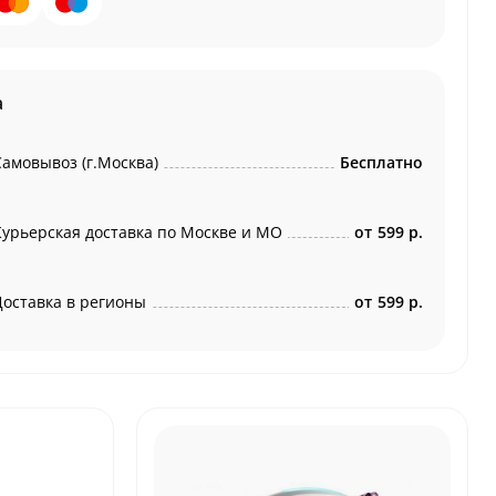
а
Самовывоз (г.Москва)
Бесплатно
Курьерская доставка по Москве и МО
от
599 р.
Доставка в регионы
от
599 р.