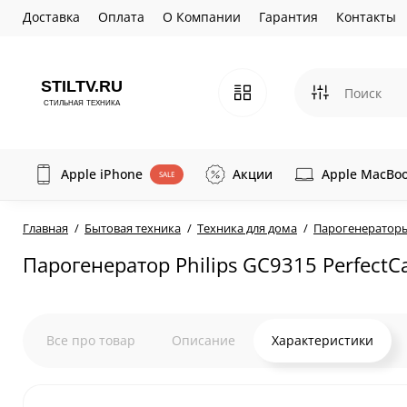
Доставка
Оплата
О Компании
Гарантия
Контакты
Apple iPhone
Акции
Apple MacBo
SALE
Главная
Бытовая техника
Техника для дома
Парогенератор
Парогенератор Philips GC9315 PerfectC
Все про товар
Описание
Характеристики