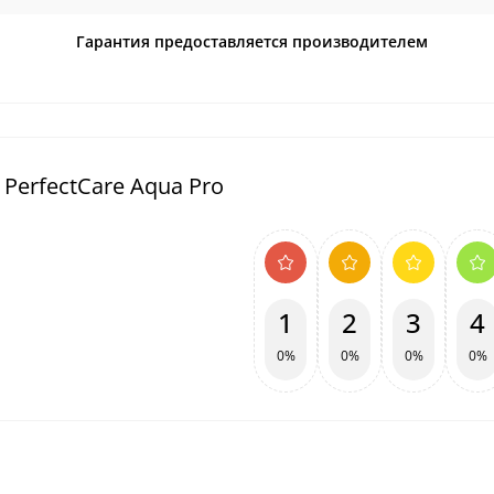
Гарантия предоставляется производителем
PerfectCare Aqua Pro
1
2
3
4
0%
0%
0%
0%