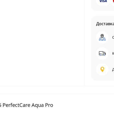
Доставк
 PerfectCare Aqua Pro