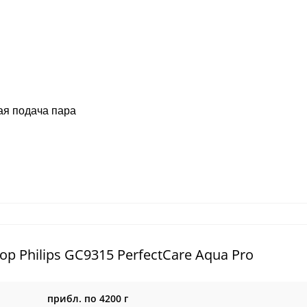
ая подача пара
 Philips GC9315 PerfectCare Aqua Pro
прибл. по 4200 г