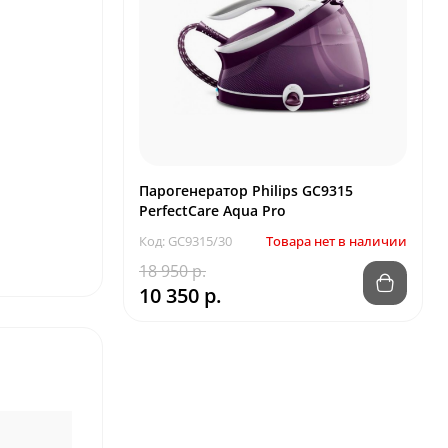
Парогенератор Philips GC9315
PerfectCare Aqua Pro
Код: GC9315/30
Товара нет в наличии
18 950 р.
10 350 р.