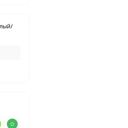
елый/