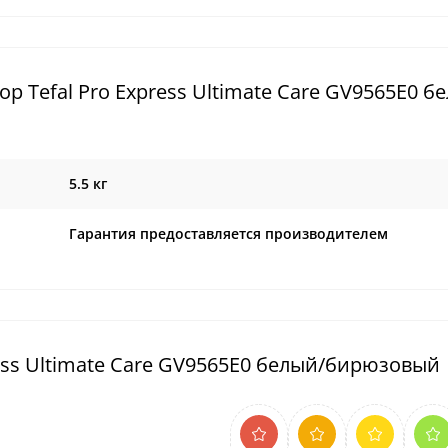
 Tefal Pro Express Ultimate Care GV9565E0 б
5.5 кг
Гарантия предоставляется производителем
ess Ultimate Care GV9565E0 белый/бирюзовый