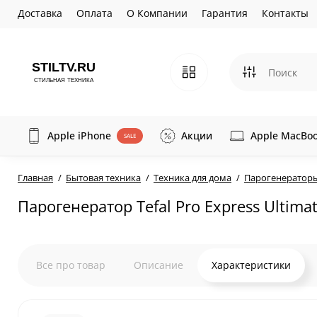
Доставка
Оплата
О Компании
Гарантия
Контакты
Apple iPhone
Акции
Apple MacBo
SALE
Главная
Бытовая техника
Техника для дома
Парогенератор
Парогенератор Tefal Pro Express Ulti
Все про товар
Описание
Характеристики