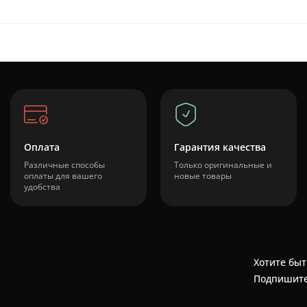
Оплата
Гарантия качества
Различные способы
Только оригинальные и
оплаты для вашего
новые товары
удобства
Хотите быт
Подпишите