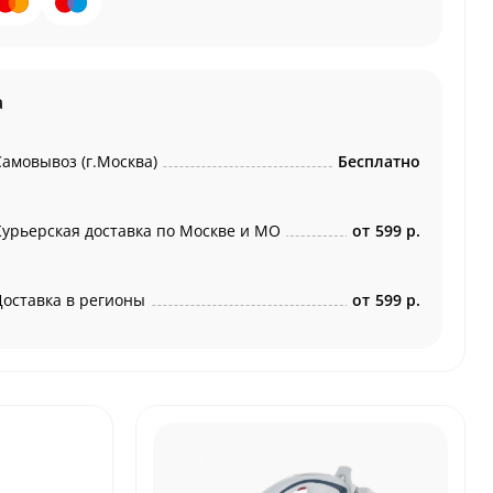
а
Самовывоз (г.Москва)
Бесплатно
Курьерская доставка по Москве и МО
от
599 р.
Доставка в регионы
от
599 р.