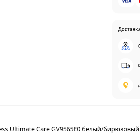
Доставк
ress Ultimate Care GV9565E0 белый/бирюзовый