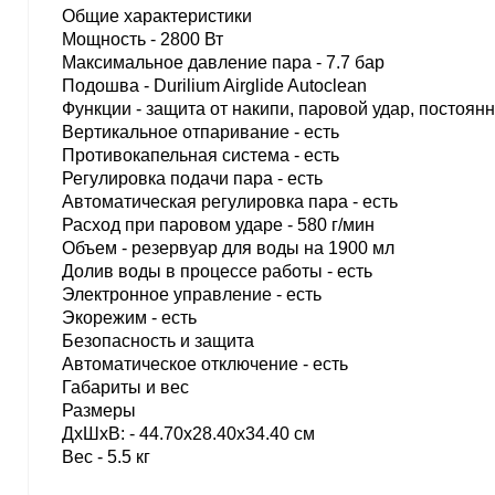
Общие характеристики
Мощность - 2800 Вт
Максимальное давление пара - 7.7 бар
Подошва - Durilium Airglide Autoclean
Функции - защита от накипи, паровой удар, постоян
Вертикальное отпаривание - есть
Противокапельная система - есть
Регулировка подачи пара - есть
Автоматическая регулировка пара - есть
Расход при паровом ударе - 580 г/мин
Объем - резервуар для воды на 1900 мл
Долив воды в процессе работы - есть
Электронное управление - есть
Экорежим - есть
Безопасность и защита
Автоматическое отключение - есть
Габариты и вес
Размеры
ДхШхВ: - 44.70х28.40х34.40 см
Вес - 5.5 кг