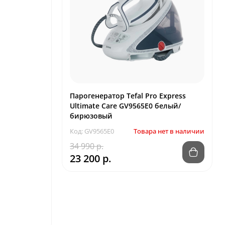
Парогенератор Tefal Pro Express
Ultimate Care GV9565E0 белый/
бирюзовый
Код: GV9565E0
Товара нет в наличии
34 990 р.
23 200 р.