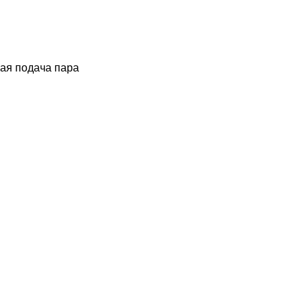
ная подача пара