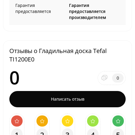
Гарантия
Гарантия
предоставляется
предоставляется
производителем
Отзывы о Гладильная доска Tefal
TI1200E0
0
0
Написать отзыв
1
2
3
4
5