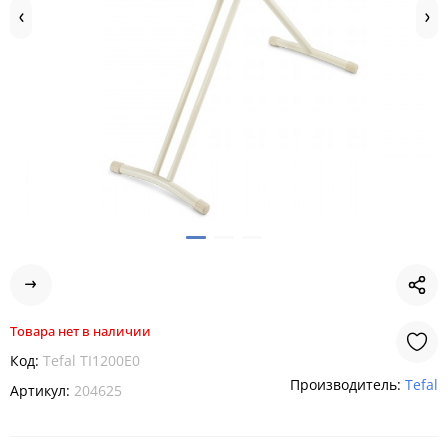
Товара нет в наличии
Код:
Tefal TI1200E0
Производитель:
Tefal
Артикул:
204625