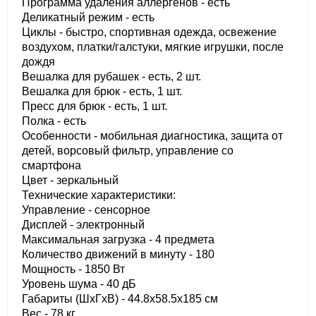
Программа удаления аллергенов - есть
Деликатный режим - есть
Циклы - быстро, спортивная одежда, освежение
воздухом, платки/галстуки, мягкие игрушки, после
дождя
Вешалка для рубашек - есть, 2 шт.
Вешалка для брюк - есть, 1 шт.
Пресс для брюк - есть, 1 шт.
Полка - есть
Особенности - мобильная диагностика, защита от
детей, ворсовый фильтр, управление со
смартфона
Цвет - зеркальный
Технические характеристики:
Управление - сенсорное
Дисплей - электронный
Максимальная загрузка - 4 предмета
Количество движений в минуту - 180
Мощность - 1850 Вт
Уровень шума - 40 дБ
Габариты (ШхГхВ) - 44.8х58.5х185 см
Вес - 78 кг