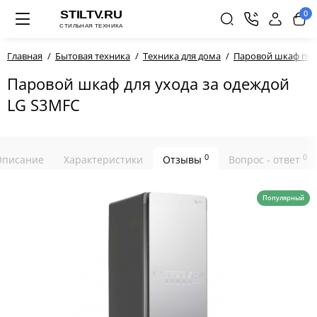
0
Главная
Бытовая техника
Техника для дома
Паровой шкаф по 
Паровой шкаф для ухода за одеждой
LG S3MFC
0
0
Описание
Характеристики
Отзывы
Вопрос - ответ
Популярный