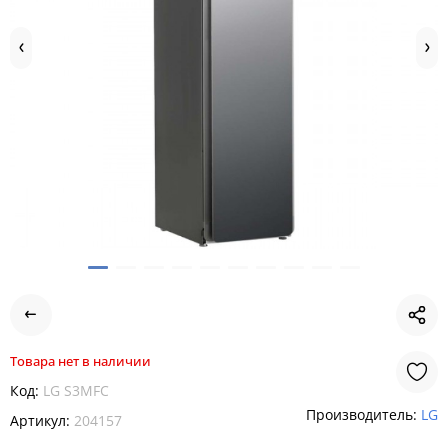
Товара нет в наличии
Код:
LG S3MFC
Производитель:
LG
Артикул:
204157