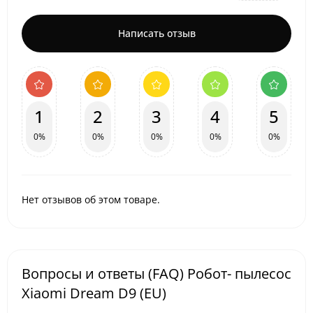
Написать отзыв
1
2
3
4
5
0%
0%
0%
0%
0%
Нет отзывов об этом товаре.
Вопросы и ответы (FAQ) Робот- пылесос
Xiaomi Dream D9 (EU)