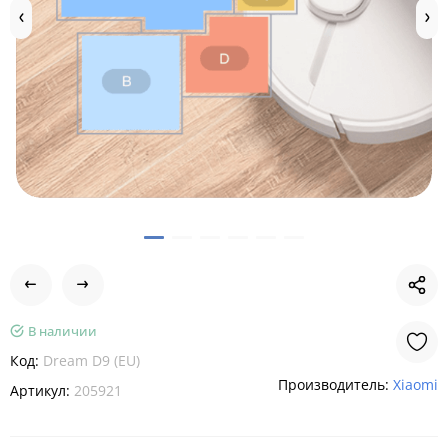
В наличии
Код:
Dream D9 (EU)
Производитель:
Xiaomi
Артикул:
205921