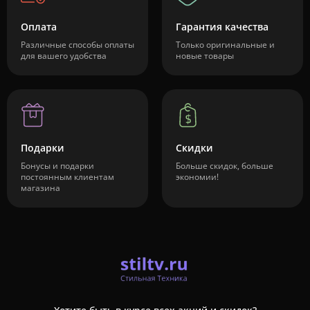
Оплата
Гарантия качества
Различные способы оплаты
Только оригинальные и
для вашего удобства
новые товары
Подарки
Скидки
Бонусы и подарки
Больше скидок, больше
постоянным клиентам
экономии!
магазина