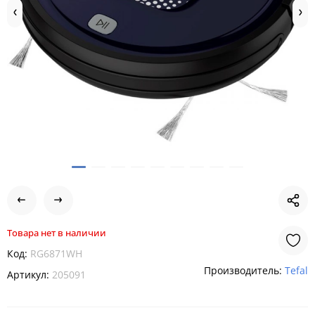
Товара нет в наличии
Код:
RG6871WH
Производитель:
Tefal
Артикул:
205091