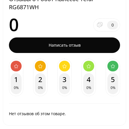
RG6871WH
0
0
Написать отзыв
1
2
3
4
5
0%
0%
0%
0%
0%
Нет отзывов об этом товаре.