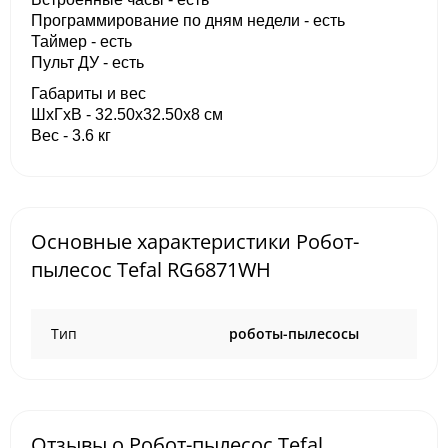
Программирование по дням недели - есть
Таймер - есть
Пульт ДУ - есть
Габариты и вес
ШхГхВ - 32.50x32.50x8 см
Вес - 3.6 кг
Основные характеристики Робот-
пылесос Tefal RG6871WH
Тип
роботы-пылесосы
Отзывы о Робот-пылесос Tefal