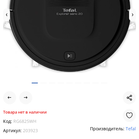
Товара нет в наличии
Код:
RG6825WH
Производитель:
Tefal
Артикул:
203923