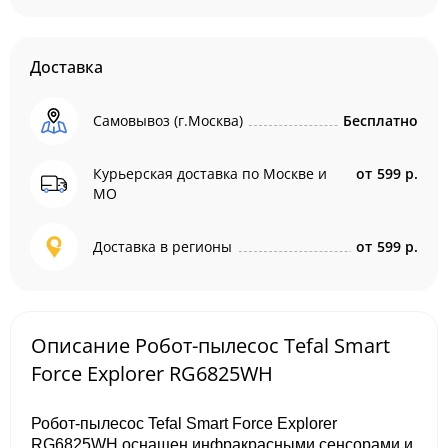
Доставка
Самовывоз (г.Москва)
Бесплатно
Курьерская доставка по Москве и
от
599 р.
МО
Доставка в регионы
от
599 р.
Описание Робот-пылесос Tefal Smart
Force Explorer RG6825WH
Робот-пылесос Tefal Smart Force Explorer
RG6825WH оснащен инфракрасными сенсорами и