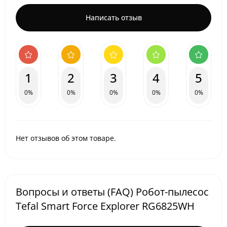
Написать отзыв
1
2
3
4
5
0%
0%
0%
0%
0%
Нет отзывов об этом товаре.
Вопросы и ответы (FAQ) Робот-пылесос
Tefal Smart Force Explorer RG6825WH