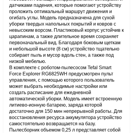
датчиками падения, которые помогают устройству
проложить оптимальный маршрут движения и
огибать углы. Модель предназначена для сухой
уборки твердых напольных покрытий и ковров с
невысоким ворсом. Пластиковый корпус устойчив к
царапинам, а также длительное время сохраняет
первоначальный вид. Благодаря боковым щеткам
и небольшой высоте (8 см) устройство тщательно
собирает пыль и мусор вдоль стен, а также под
низкой мебелью.
В комплекте с роботом-пылесосом Tefal Smart
Force Explorer RG6825WH предусмотрен пульт
управления, с помощью которого пользователь
может выбрать необходимые настройки или
создать расписание для ежедневной
автоматической уборки. Модель имеет встроенную
литиево-ионную батарею, заряда которой
достаточно для 150 мин непрерывной работы. Для
восстановления ресурса аккумулятора устройство
самостоятельно возвращается на базу.
Пылесборник объемом 0,25 л представляет собой