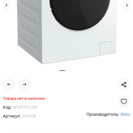
Товара нет в наличии
Код:
WSPE7612W
Производитель:
Beko
Артикул:
203939