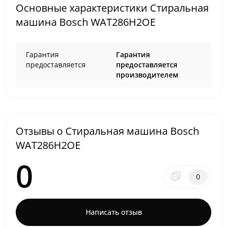
Основные характеристики Стиральная
машина Bosch WAT286H2OE
Гарантия
Гарантия
предоставляется
предоставляется
производителем
Отзывы о Стиральная машина Bosch
WAT286H2OE
0
0
Написать отзыв