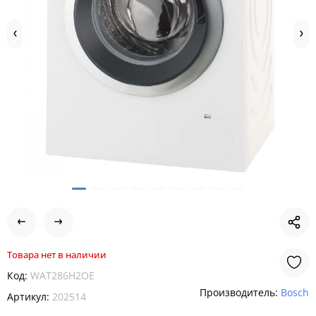
Товара нет в наличии
Код:
WAT286H2OE
Производитель:
Bosch
Артикул:
202514