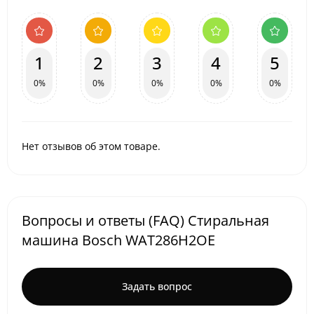
1
2
3
4
5
0%
0%
0%
0%
0%
Нет отзывов об этом товаре.
Вопросы и ответы (FAQ) Стиральная
машина Bosch WAT286H2OE
Задать вопрос