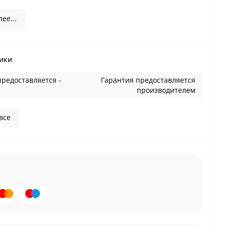
ее...
ики
предоставляется -
Гарантия предоставляется
производителем
все