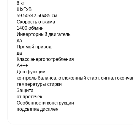
8 кг
ШхГхВ
59.50х42.50х85 см
Скорость отжима
1400 об/мин
Инверторный двигатель
да
Прямой привод
да
Класс энергопотребления
A+++
Доп.функции
контроль баланса, отложенный старт, сигнал оконч
температуры стирки
Защита
от протечек
Особенности конструкции
подсветка дисплея