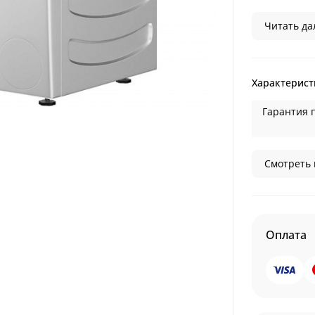
Читать дал
Характерист
Гарантия 
Смотреть 
Оплата