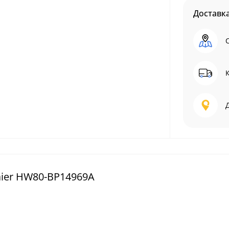
Доставк
ier HW80-BP14969A