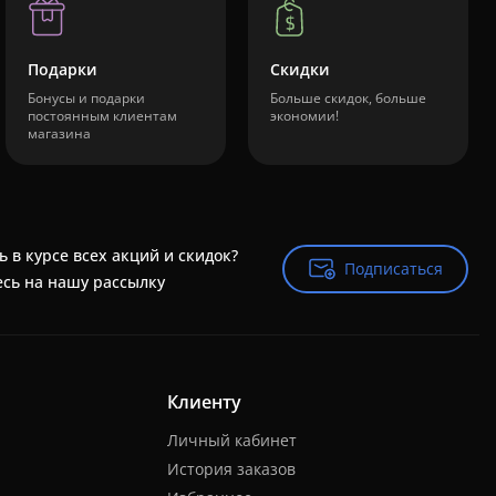
Подарки
Скидки
Бонусы и подарки
Больше скидок, больше
постоянным клиентам
экономии!
магазина
ь в курсе всех акций и скидок?
Подписаться
Подписаться
сь на нашу рассылку
Клиенту
Личный кабинет
История заказов