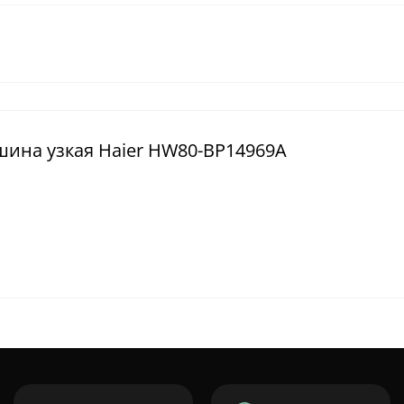
шина узкая Haier HW80-BP14969A