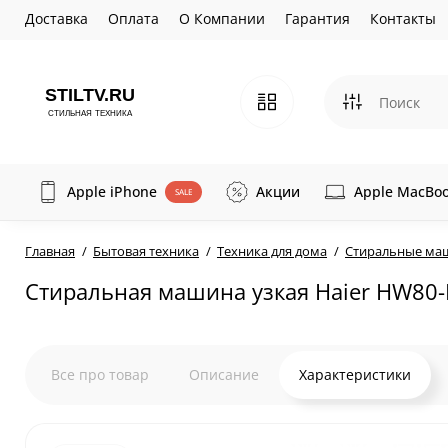
Доставка
Оплата
О Компании
Гарантия
Контакты
Apple iPhone
Акции
Apple MacBo
SALE
Главная
Бытовая техника
Техника для дома
Стиральные м
Стиральная машина узкая Haier HW80
Все про товар
Описание
Характеристики