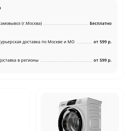
а
Самовывоз (г.Москва)
Бесплатно
Курьерская доставка по Москве и МО
от
599 р.
Доставка в регионы
от
599 р.