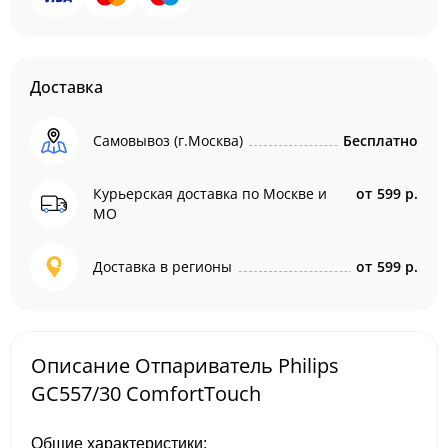
Доставка
Самовывоз (г.Москва)
Бесплатно
Курьерская доставка по Москве и
от
599 р.
МО
Доставка в регионы
от
599 р.
Описание Отпариватель Philips
GC557/30 ComfortTouch
Общие характеристики: