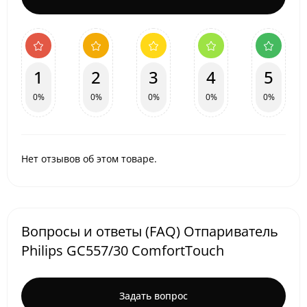
1
2
3
4
5
0%
0%
0%
0%
0%
Нет отзывов об этом товаре.
Вопросы и ответы (FAQ) Отпариватель
Philips GC557/30 ComfortTouch
Задать вопрос