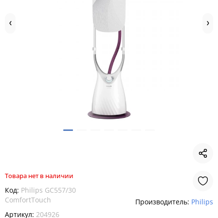
Товара нет в наличии
Код:
Philips GC557/30
ComfortTouch
Производитель:
Philips
Артикул:
204926