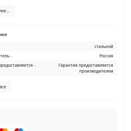
ее...
ики
стальной
тель -
Россия
предоставляется -
Гарантия предоставляется
производителем
все