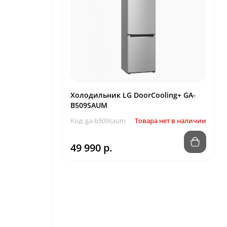
Холодильник LG DoorCooling+ GA-
B509SAUM
Код: ga-b509saum
Товара нет в наличии
49 990 р.