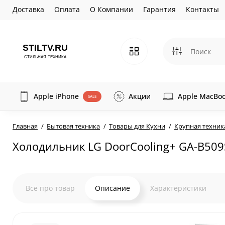
Доставка
Оплата
О Компании
Гарантия
Контакты
Apple iPhone
Акции
Apple MacBo
SALE
Главная
Бытовая техника
Товары для Кухни
Крупная техник
Холодильник LG DoorCooling+ GA-B50
Все про товар
Описание
Характеристики