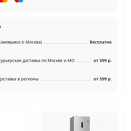
а
Самовывоз (г.Москва)
Бесплатно
Курьерская доставка по Москве и МО
от
599 р.
Доставка в регионы
от
599 р.