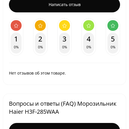
Написать отзыв
1
2
3
4
5
0%
0%
0%
0%
0%
Нет отзывов об этом товаре.
Вопросы и ответы (FAQ) Морозильник
Haier H3F-285WAA