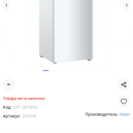
Товара нет в наличии
Код:
H3F-285WAA
Производитель:
Haier
Артикул:
203558