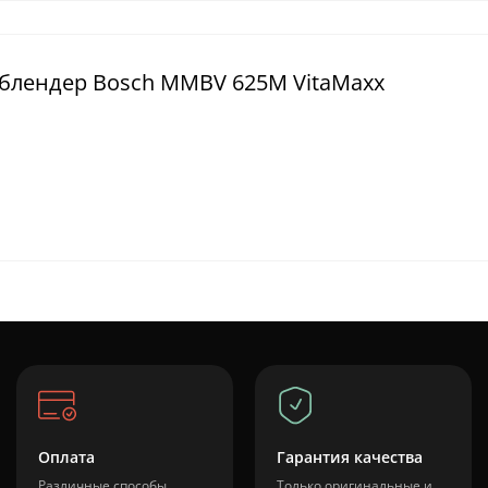
 блендер Bosch MMBV 625M VitaMaxx
Оплата
Гарантия качества
Различные способы
Только оригинальные и