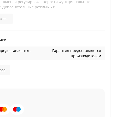
, плавная регулировка скорости Функциональные
: Дополнительные режимы - и...
ее...
ики
предоставляется -
Гарантия предоставляется
производителем
все