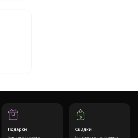
Подарки
Скидки
Бонусы и подарки
Больше скидок, больше