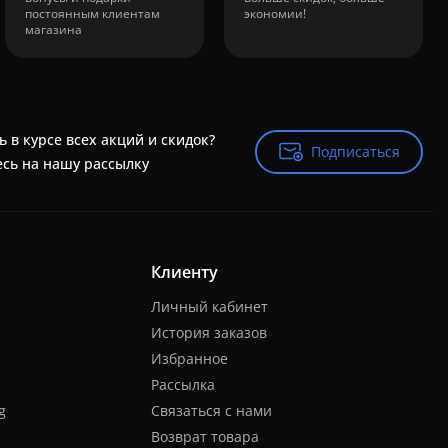
постоянным клиентам
экономии!
магазина
ь в курсе всех акций и скидок?
Подписаться
Подписаться
сь на нашу рассылку
Клиенту
Личный кабинет
История заказов
Избранное
Рассылка
g
Связаться с нами
Возврат товара