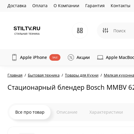
Доставка
Оплата
О Компании
Гарантия
Контакты
Apple iPhone
Акции
Apple MacBo
SALE
Главная
Бытовая техника
Товары для Кухни
Мелкая кухонна
Стационарный блендер Bosch MMBV 6
Все про товар
Описание
Характеристики