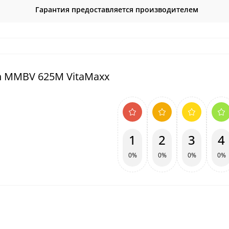
Гарантия предоставляется производителем
h MMBV 625M VitaMaxx
1
2
3
4
0%
0%
0%
0%