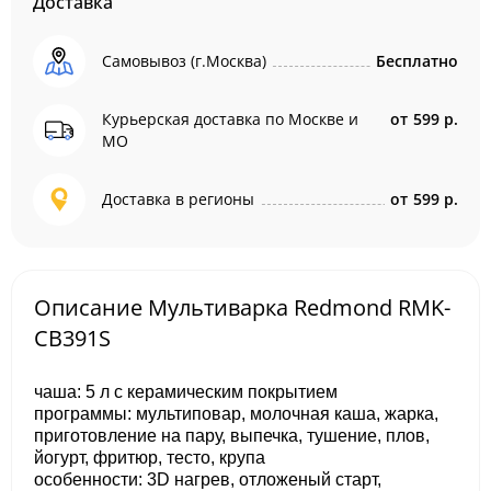
Доставка
Самовывоз (г.Москва)
Бесплатно
Курьерская доставка по Москве и
от
599 р.
МО
Доставка в регионы
от
599 р.
Описание Мультиварка Redmond RMK-
CB391S
чаша: 5 л с керамическим покрытием
программы: мультиповар, молочная каша, жарка,
приготовление на пару, выпечка, тушение, плов,
йогурт, фритюр, тесто, крупа
особенности: 3D нагрев, отложеный старт,