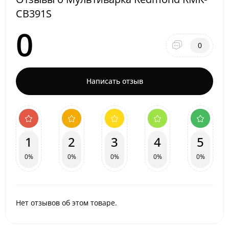
CB391S
0
0
Написать отзыв
1
2
3
4
5
0%
0%
0%
0%
0%
Нет отзывов об этом товаре.