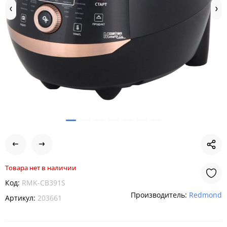
Товара нет в наличии
Код:
RMK-CB391S
Производитель:
Redmond
Артикул:
203661