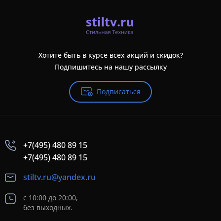
Хотите быть в курсе всех акций и скидок?
Подпишитесь на нашу рассылку
Подписаться
+7(495) 480 89 15
+7(495) 480 89 15
stiltv.ru@yandex.ru
с 10:00 до 20:00,
без выходных.