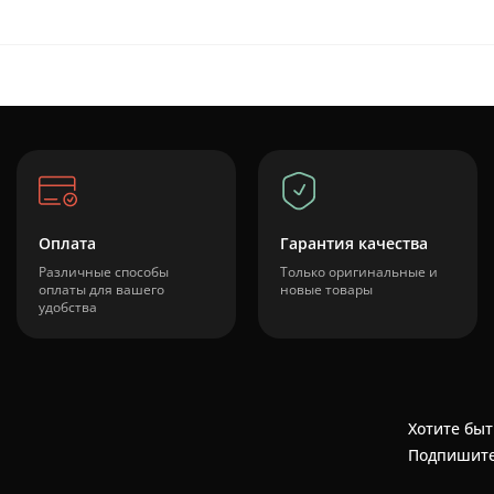
Оплата
Гарантия качества
Различные способы
Только оригинальные и
оплаты для вашего
новые товары
удобства
Хотите быт
Подпишите