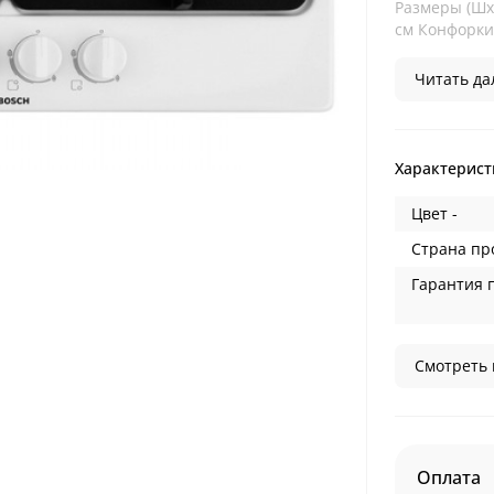
Размеры (ШхГ
см Конфорки 
Читать дал
Характерист
Цвет -
Страна пр
Гарантия 
Смотреть 
Оплата