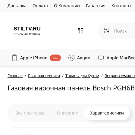
Доставка
Оплата
О Компании
Гарантия
Контакты
Apple iPhone
Акции
Apple MacBo
SALE
Главная
Бытовая техника
Товары для Кухни
Встраиваемая т
Газовая варочная панель Bosch PGH6
Все про товар
Описание
Характеристики