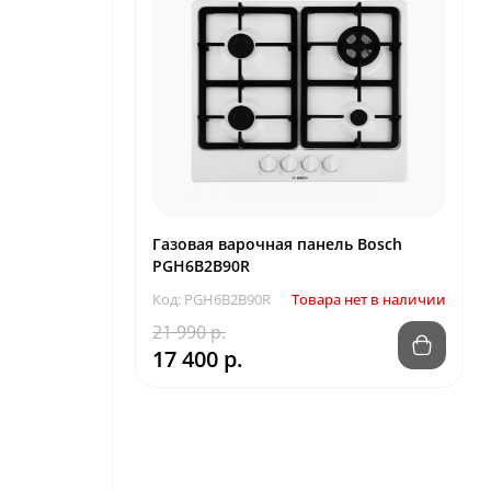
Газовая варочная панель Bosch
PGH6B2B90R
Код: PGH6B2B90R
Товара нет в наличии
21 990 р.
17 400 р.