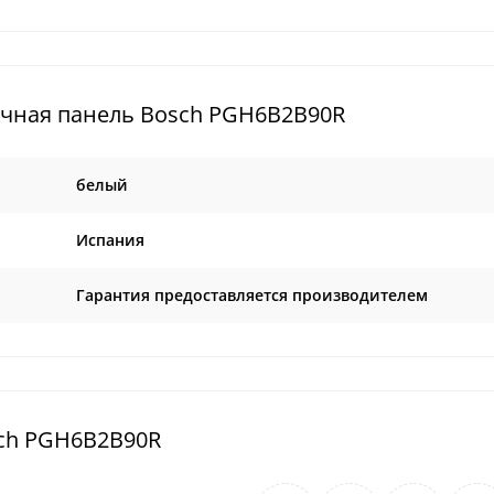
очная панель Bosch PGH6B2B90R
белый
Испания
Гарантия предоставляется производителем
sch PGH6B2B90R