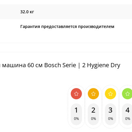
32.0 кг
Гарантия предоставляется производителем
ашина 60 см Bosch Serie | 2 Hygiene Dry
1
2
3
4
0%
0%
0%
0%