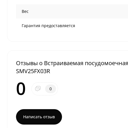
Вес
Гарантия предоставляется
Отзывы о Встраиваемая посудомоечная м
SMV25FX03R
0
0
Написать отзыв