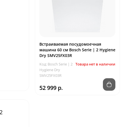
Встраиваемая посудомоечная
машина 60 см Bosch Serie | 2 Hygiene
Dry SMV25FX03R
Код: Bosch Serie | 2
Товара нет в наличии
Hygiene Dry
SMV25FX03R
52 999 р.
2