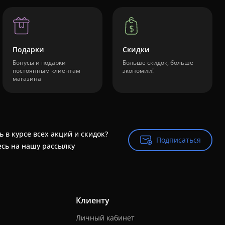
Подарки
Скидки
Бонусы и подарки
Больше скидок, больше
постоянным клиентам
экономии!
магазина
ь в курсе всех акций и скидок?
Подписаться
Подписаться
сь на нашу рассылку
Клиенту
Личный кабинет