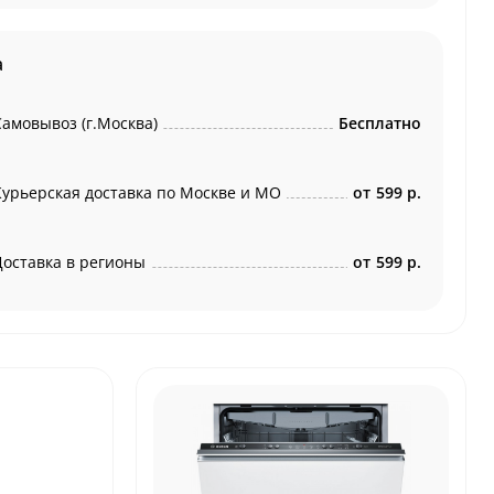
а
Самовывоз (г.Москва)
Бесплатно
Курьерская доставка по Москве и МО
от
599 р.
Доставка в регионы
от
599 р.