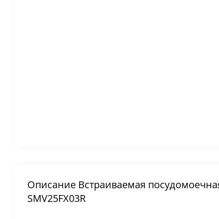
Описание Встраиваемая посудомоечная 
SMV25FX03R