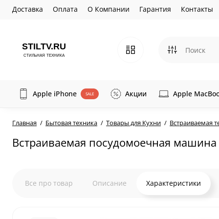
Доставка
Оплата
О Компании
Гарантия
Контакты
Apple iPhone
Акции
Apple MacBo
SALE
Главная
Бытовая техника
Товары для Кухни
Встраиваемая т
Встраиваемая посудомоечная машина 6
Все про товар
Описание
Характеристики