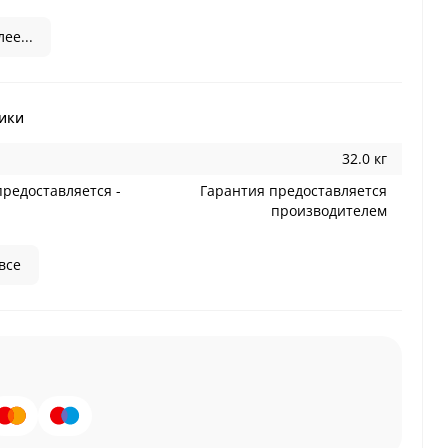
ее...
ики
32.0 кг
предоставляется -
Гарантия предоставляется
производителем
все