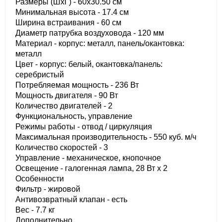
Размеры (ШхГ) - 60х30.50 см
Минимальная высота - 17.4 см
Ширина встраивания - 60 см
Диаметр патрубка воздуховода - 120 мм
Материал - корпус: металл, панель/окантовка:
металл
Цвет - корпус: белый, окантовка/панель:
серебристый
Потребляемая мощность - 236 Вт
Мощность двигателя - 90 Вт
Количество двигателей - 2
Функциональность, управление
Режимы работы - отвод / циркуляция
Максимальная производительность - 550 куб. м/ч
Количество скоростей - 3
Управление - механическое, кнопочное
Освещение - галогенная лампа, 28 Вт х 2
Особенности
Фильтр - жировой
Антивозвратный клапан - есть
Вес - 7.7 кг
Дополнительно