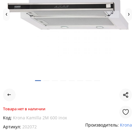
Товара нет в наличии
Код:
Krona Kamilla 2M 600 inox
Производитель:
Krona
Артикул:
202072