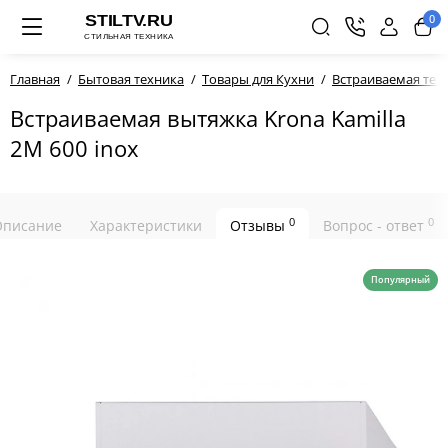
0
Главная
Бытовая техника
Товары для Кухни
Встраиваемая тех
Встраиваемая вытяжка Krona Kamilla
2M 600 inox
0
0
Описание
Характеристики
Отзывы
Вопрос - ответ
Популярный