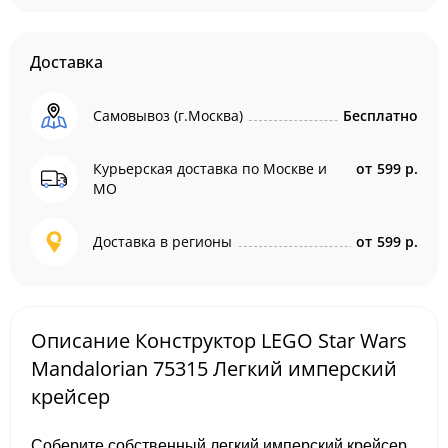
Доставка
Самовывоз (г.Москва)
Бесплатно
Курьерская доставка по Москве и
от
599 р.
МО
Доставка в регионы
от
599 р.
Описание Конструктор LEGO Star Wars
Mandalorian 75315 Легкий имперский
крейсер
Соберите собственный легкий имперский крейсер