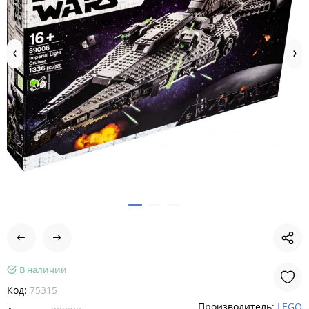
В наличии
Код:
75315
Производитель:
LEGO