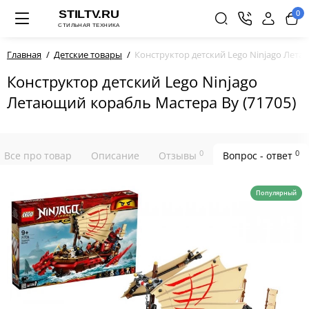
0
Главная
Детские товары
Конструктор детский Lego Ninjago Лета
Конструктор детский Lego Ninjago
Летающий корабль Мастера Ву (71705)
0
0
Все про товар
Описание
Отзывы
Вопрос - ответ
Популярный