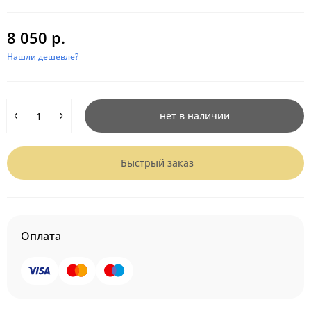
8 050 р.
Нашли дешевле?
нет в наличии
Быстрый заказ
Оплата