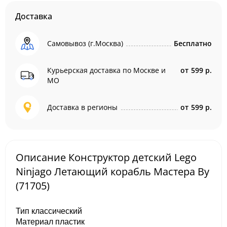
Доставка
Самовывоз (г.Москва)
Бесплатно
Курьерская доставка по Москве и
от
599 р.
МО
Доставка в регионы
от
599 р.
Описание Конструктор детский Lego
Ninjago Летающий корабль Мастера Ву
(71705)
Тип классический
Материал пластик