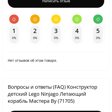
Написать отзыв
1
2
3
4
5
0%
0%
0%
0%
0%
Нет отзывов об этом товаре.
Вопросы и ответы (FAQ) Конструктор
детский Lego Ninjago Летающий
корабль Мастера Ву (71705)