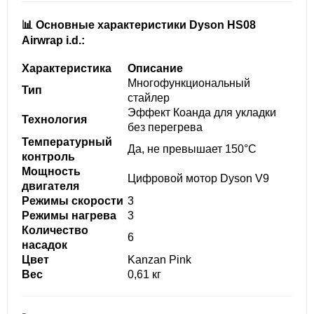
📊 Основные характеристики Dyson HS08
Airwrap i.d.:
Характеристика
Описание
Многофункциональный
Тип
стайлер
Эффект Коанда для укладки
Технология
без перегрева
Температурный
Да, не превышает 150°C
контроль
Мощность
Цифровой мотор Dyson V9
двигателя
Режимы скорости
3
Режимы нагрева
3
Количество
6
насадок
Цвет
Kanzan Pink
Вес
0,61 кг