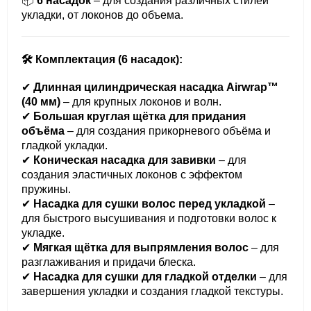
📦
6 насадок
– для создания различных стилей
укладки, от локонов до объема.
🛠 Комплектация (6 насадок):
✔
Длинная цилиндрическая насадка Airwrap™
(40 мм)
– для крупных локонов и волн.
✔
Большая круглая щётка для придания
объёма
– для создания прикорневого объёма и
гладкой укладки.
✔
Коническая насадка для завивки
– для
создания эластичных локонов с эффектом
пружины.
✔
Насадка для сушки волос перед укладкой
–
для быстрого высушивания и подготовки волос к
укладке.
✔
Мягкая щётка для выпрямления волос
– для
разглаживания и придачи блеска.
✔
Насадка для сушки для гладкой отделки
– для
завершения укладки и создания гладкой текстуры.