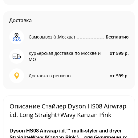
Доставка
Самовывоз (г.Москва)
Бесплатно
Курьерская доставка по Москве и
от
599 р.
МО
Доставка в регионы
от
599 р.
Описание Стайлер Dyson HS08 Airwrap
i.d. Long Straight+Wavy Kanzan Pink
Dyson HS08 Airwrap i.d.™ multi-styler and dryer
Straight+Wavy (Kanzan Pink ) – для безупречных