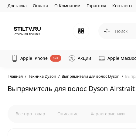
Доставка
Оплата
О Компании
Гарантия
Контакты
Apple iPhone
Акции
Apple MacBo
SALE
Главная
Техника Dyson
Выпрямители для волос Dyson
Выпря
Выпрямитель для волос Dyson Airstrait
Все про товар
Описание
Характеристики