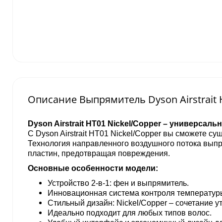
Описание Выпрямитель Dyson Airstrait 
Dyson Airstrait HT01 Nickel/Copper – универсал
С Dyson Airstrait HT01 Nickel/Copper вы сможете с
Технология направленного воздушного потока вып
пластин, предотвращая повреждения.
Основные особенности модели:
Устройство 2-в-1: фен и выпрямитель.
Инновационная система контроля температур
Стильный дизайн: Nickel/Copper – сочетание 
Идеально подходит для любых типов волос.