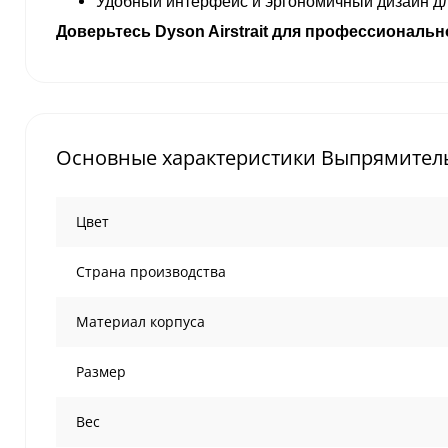
Удобный интерфейс и эргономичный дизайн д
Доверьтесь Dyson Airstrait для профессиональ
Основные характеристики Выпрямитель D
Цвет
Страна производства
Материал корпуса
Размер
Вес