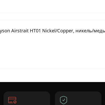
on Airstrait HT01 Nickel/Copper, никель/мед