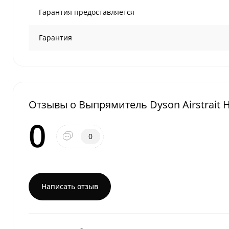
Гарантия предоставляется
Гарантия
Отзывы о Выпрямитель Dyson Airstrait 
0
0
Написать отзыв