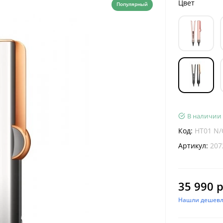
Цвет
Популярный
В наличии
Код:
HT01 N/
Артикул:
207
35 990 р
Нашли дешевл