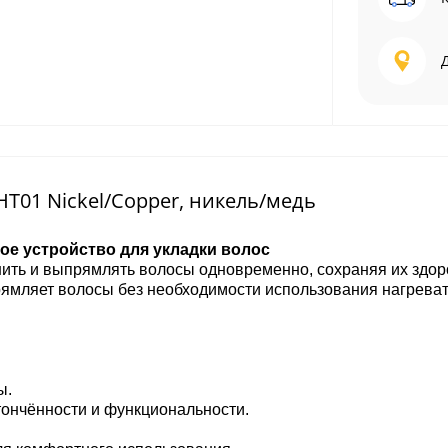
HT01 Nickel/Copper, никель/медь
ьное устройство для укладки волос
ушить и выпрямлять волосы одновременно, сохраняя их здор
рямляет волосы без необходимости использования нагрева
ы.
утончённости и функциональности.