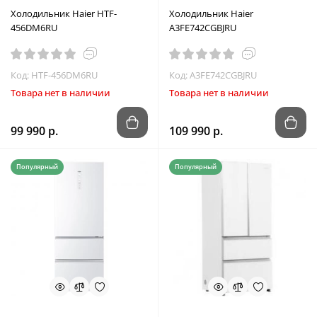
Холодильник Haier HTF-
Холодильник Haier
456DM6RU
A3FE742CGBJRU
Код: HTF-456DM6RU
Код: A3FE742CGBJRU
Товара нет в наличии
Товара нет в наличии
99 990 р.
109 990 р.
Популярный
Популярный