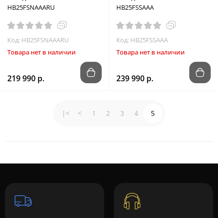
HB25FSNAAARU
HB25FSSAAA
Код: HB25FSNAAARU
Код: HB25FSSAAA
Товара нет в наличии
Товара нет в наличии
219 990 р.
239 990 р.
|<
<
1
2
3
4
5