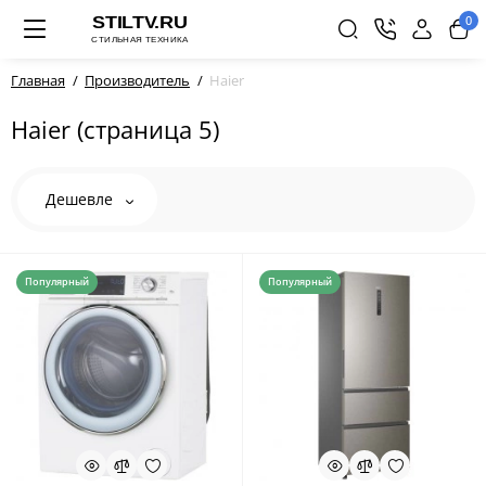
0
Главная
Производитель
Haier
Haier (страница 5)
Дешевле
Популярный
Популярный