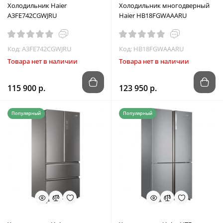
Холодильник Haier
Холодильник многодверный
A3FE742CGWJRU
Haier HB18FGWAAARU
Код: A3FE742CGWJRU
Код: HB18FGWAAARU
Товара нет в наличии
Товара нет в наличии
115 900 р.
123 950 р.
Популярный
Популярный