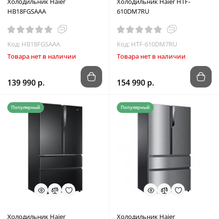
Холодильник Haier
Холодильник Haier HTF-
HB18FGSAAA
610DM7RU
Код: HB18FGSAAA
Код: HTF-610DM7RU
Товара нет в наличии
Товара нет в наличии
139 990 р.
154 990 р.
Популярный
Популярный
Холодильник Haier
Холодильник Haier