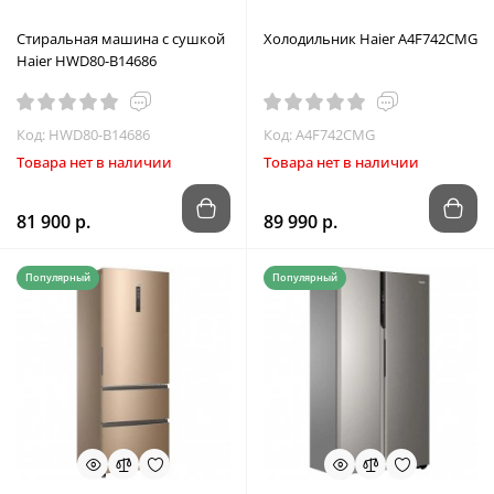
Стиральная машина с сушкой
Холодильник Haier A4F742CMG
Haier HWD80-B14686
Код: HWD80-B14686
Код: A4F742CMG
Товара нет в наличии
Товара нет в наличии
81 900 р.
89 990 р.
Популярный
Популярный