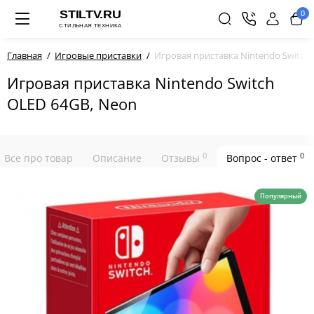
0
Главная
Игровые приставки
Игровая приставка Nintendo Switch
Игровая приставка Nintendo Switch
OLED 64GB, Neon
0
0
Все про товар
Описание
Отзывы
Вопрос - ответ
Популярный