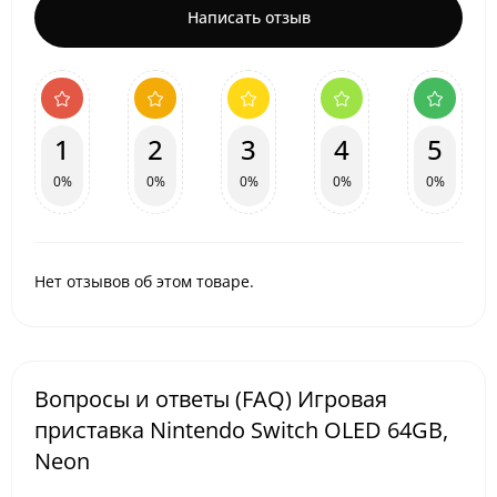
Написать отзыв
1
2
3
4
5
0%
0%
0%
0%
0%
Нет отзывов об этом товаре.
Вопросы и ответы (FAQ) Игровая
приставка Nintendo Switch OLED 64GB,
Neon