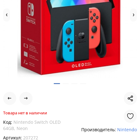
Товара нет в наличии
Код:
Nintendo Switch OLED
64GB, Neon
Производитель:
Nintendo
Артикул:
207272