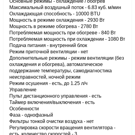
Основные режимы - охлаждение / обогрев
Максимальный воздушный поток - 6.83 куб. м/мин
Охлаждающая способность - 10000 BTU
Мощность в режиме охлаждения - 2930 Вт
Мощность в режиме обогрева - 2780 Вт
Потребляемая мощность при обогреве - 840 Вт
Потребляемая мощность при охлаждении - 1080 Вт
Подача питания - внутренний блок
Режим приточной вентиляции - нет
Дополнительные режимы - режим вентиляции (без
охлаждения и обогрева), автоматическое
поддержание температуры, самодиагностика
неисправностей, ночной режим
Режим осушения - есть, до 1.25 л/ч
Управление
Пульт дистанционного управления - есть
Таймер включения/выключения - есть
Особенности
Фаза - однофазный
Фильтры тонкой очистки воздуха - нет
Регулировка скорости вращения вентилятора -
есть, количество скоростей - 3