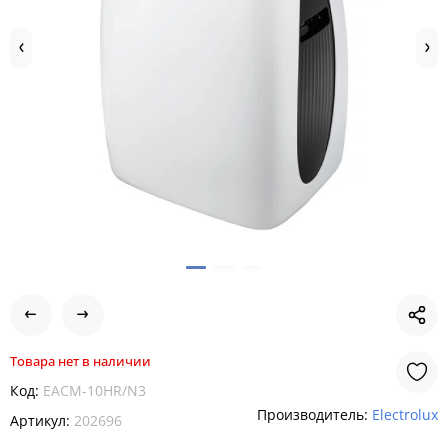
Товара нет в наличии
Код:
EACM-10HR/N3
Производитель:
Electrolux
Артикул:
202696