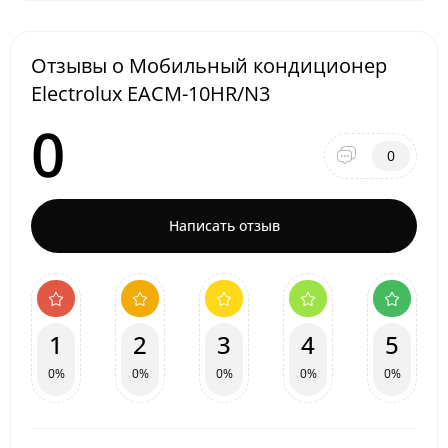
Отзывы о Мобильный кондиционер
Electrolux EACM-10HR/N3
0
0
Написать отзыв
1
2
3
4
5
0%
0%
0%
0%
0%