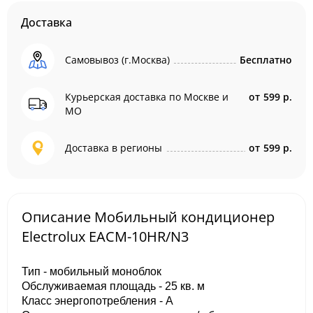
Доставка
Самовывоз (г.Москва)
Бесплатно
Курьерская доставка по Москве и
от
599 р.
МО
Доставка в регионы
от
599 р.
Описание Мобильный кондиционер
Electrolux EACM-10HR/N3
Тип - мобильный моноблок
Обслуживаемая площадь - 25 кв. м
Класс энергопотребления - A