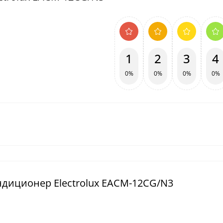
1
2
3
4
0%
0%
0%
0%
диционер Electrolux EACM-12CG/N3