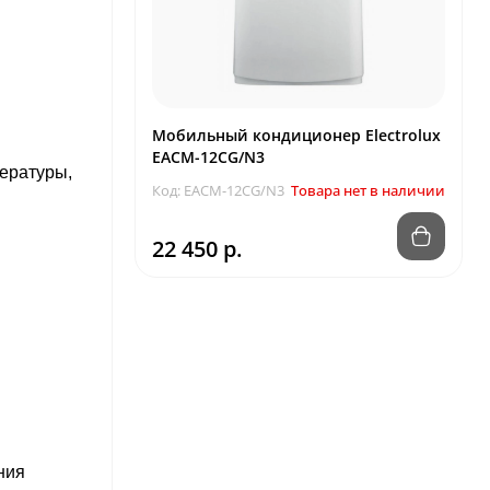
Мобильный кондиционер Electrolux
EACM-12CG/N3
ературы,
Код: EACM-12CG/N3
Товара нет в наличии
22 450 р.
ния