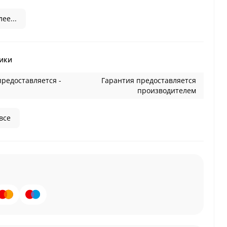
ее...
ики
предоставляется -
Гарантия предоставляется
производителем
все