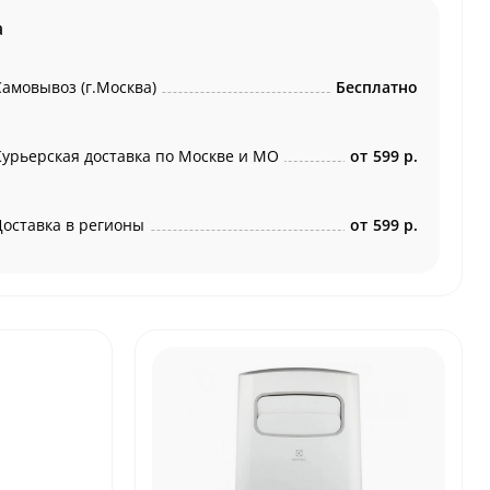
а
Самовывоз (г.Москва)
Бесплатно
Курьерская доставка по Москве и МО
от
599 р.
Доставка в регионы
от
599 р.