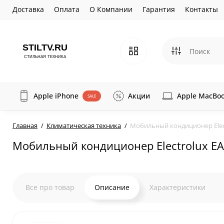
Доставка
Оплата
О Компании
Гарантия
Контакты
Apple iPhone
Акции
Apple MacBo
SALE
Главная
Климатическая техника
Мобильный кондиционер Elec
Мобильный кондиционер Electrolux E
Все про товар
Описание
Характеристики