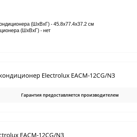
ондиционера (ШxВxГ) - 45.8x77.4x37.2 см
ционера (ШxВxГ) - нет
ондиционер Electrolux EACM-12CG/N3
Гарантия предоставляется производителем
trolux EACM-12CG/N3