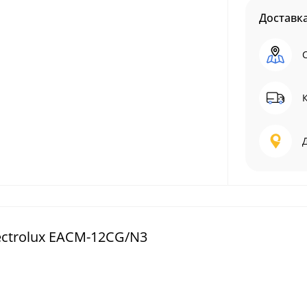
Доставк
ctrolux EACM-12CG/N3