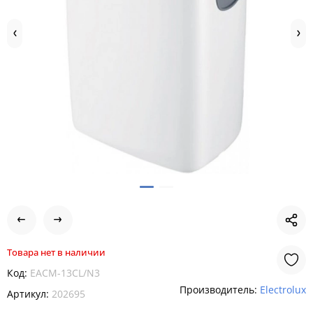
Товара нет в наличии
Код:
EACM-13CL/N3
Производитель:
Electrolux
Артикул:
202695