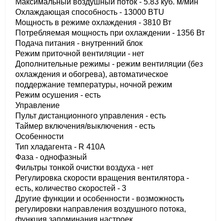
Максимальный воздушный поток - 5.83 куб. м/мин
Охлаждающая способность - 13000 BTU
Мощность в режиме охлаждения - 3810 Вт
Потребляемая мощность при охлаждении - 1356 Вт
Подача питания - внутренний блок
Режим приточной вентиляции - нет
Дополнительные режимы - режим вентиляции (без
охлаждения и обогрева), автоматическое
поддержание температуры, ночной режим
Режим осушения - есть
Управление
Пульт дистанционного управления - есть
Таймер включения/выключения - есть
Особенности
Тип хладагента - R 410A
Фаза - однофазный
Фильтры тонкой очистки воздуха - нет
Регулировка скорости вращения вентилятора -
есть, количество скоростей - 3
Другие функции и особенности - возможность
регулировки направления воздушного потока,
функция запоминания настроек