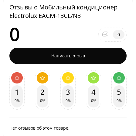
Отзывы о Мобильный кондиционер
Electrolux EACM-13CL/N3
0
0
Написать отзыв
1
2
3
4
5
0%
0%
0%
0%
0%
Нет отзывов об этом товаре.