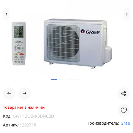
Товара нет в наличии
Код:
GWH12QB-K3DNC2D
Производитель:
Gree
Артикул:
202718