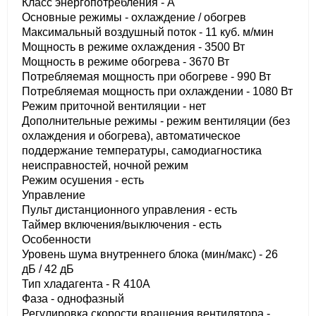
Класс энергопотребления - A
Основные режимы - охлаждение / обогрев
Максимальный воздушный поток - 11 куб. м/мин
Мощность в режиме охлаждения - 3500 Вт
Мощность в режиме обогрева - 3670 Вт
Потребляемая мощность при обогреве - 990 Вт
Потребляемая мощность при охлаждении - 1080 Вт
Режим приточной вентиляции - нет
Дополнительные режимы - режим вентиляции (без
охлаждения и обогрева), автоматическое
поддержание температуры, самодиагностика
неисправностей, ночной режим
Режим осушения - есть
Управление
Пульт дистанционного управления - есть
Таймер включения/выключения - есть
Особенности
Уровень шума внутреннего блока (мин/макс) - 26
дБ / 42 дБ
Тип хладагента - R 410A
Фаза - однофазный
Регулировка скорости вращения вентилятора -