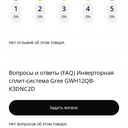
1
2
3
4
5
0%
0%
0%
0%
0%
Нет отзывов об этом товаре.
Вопросы и ответы (FAQ) Инверторная
сплит-система Gree GWH12QB-
K3DNC2D
Задать вопрос
Нет вопросов об этом товаре.