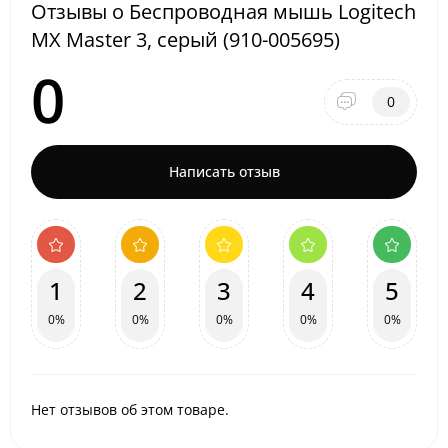
Отзывы о Беспроводная мышь Logitech
MX Master 3, серый (910-005695)
0
0
Написать отзыв
1
2
3
4
5
0%
0%
0%
0%
0%
Нет отзывов об этом товаре.