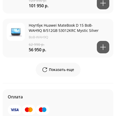
129 990 р.
101 950 р.
Ноутбук Huawei MateBook D 15 BoB-
WAH9Q 8/512GB 53012KRC Mystic Silver
BoB-WAH9Q
62 990 р.
56 950 р.
Показать еще
Оплата