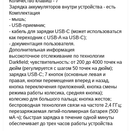
Количество клавиш - 7
Зарядка аккумуляторов внутри устройства - есть
Комплектация
- мышь;
- USB-приемник;
- кабель для зарядки USB-C (может использоваться
как переходник с USB-A на USB-C);
- документация пользователя.
Дополнительная информация
высокоточное отслеживание по технологии
Darkfield; чувствительность: от 200 до 4000 точек на
дюйм (регулируется с шагом 50 точек на дюйм);
зарядка USB-C; 7 кнопок (основные левая и
правая, кнопки перемещения вперед и назад,
кнопка переключения приложений, кнопка смены
режима работы колесика, средняя кнопка);
колесико для большого пальца; кнопка жестов;
беспроводная технология связи на частоте 2,4 ГГц;
перезаряжаемая литий-полимерная батарея (500
мА·ч); быстрая зарядка в течение одной минуты
обеспечивает до трех часов работы устройства