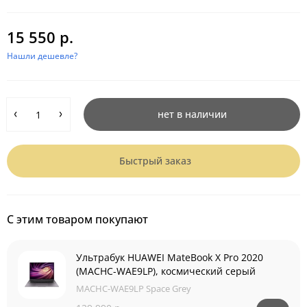
15 550 р.
Нашли дешевле?
нет в наличии
Быстрый заказ
С этим товаром покупают
Ультрабук HUAWEI MateBook X Pro 2020
(MACHC-WAE9LP), космический серый
MACHC-WAE9LP Space Grey