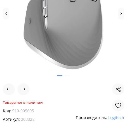
Товара нет в наличии
Код:
910-005695
Производитель:
Logitech
Артикул:
203328