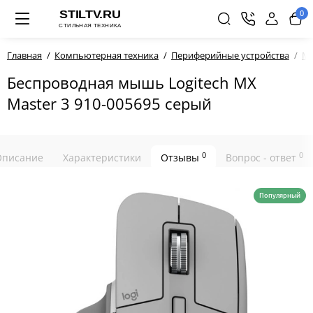
0
Главная
Компьютерная техника
Периферийные устройства
М
Беспроводная мышь Logitech MX
Master 3 910-005695 серый
0
0
Описание
Характеристики
Отзывы
Вопрос - ответ
Популярный