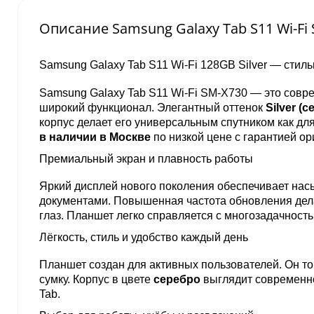
Описание Samsung Galaxy Tab S11 Wi-Fi 
Samsung Galaxy Tab S11 Wi-Fi 128GB Silver — стил
Samsung Galaxy Tab S11 Wi-Fi SM-X730 — это соврем
широкий функционал. Элегантный оттенок
Silver (
корпус делает его универсальным спутником как для
в наличии в Москве
по низкой цене с гарантией ор
Премиальный экран и плавность работы
Яркий дисплей нового поколения обеспечивает нас
документами. Повышенная частота обновления дел
глаз. Планшет легко справляется с многозадачнос
Лёгкость, стиль и удобство каждый день
Планшет создан для активных пользователей. Он тон
сумку. Корпус в цвете
серебро
выглядит современно
Tab.