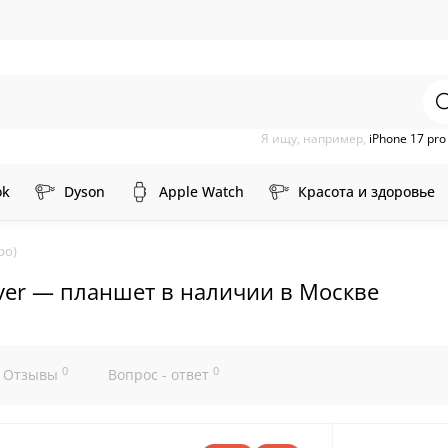
Я ищу, например,
iPhone 17 pr
ok
Dyson
Apple Watch
Красота и здоровье
ро)
ilver — планшет в наличии в Москве
0
0
Отзывы
Вопрос - ответ