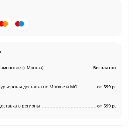
а
Самовывоз (г.Москва)
Бесплатно
Курьерская доставка по Москве и МО
от
599 р.
Доставка в регионы
от
599 р.