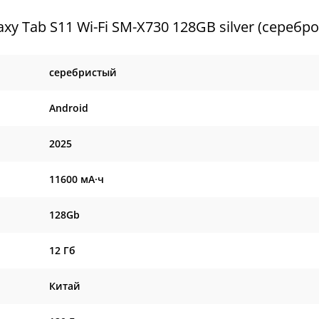
 Tab S11 Wi-Fi SM-X730 128GB silver (серебро
серебристый
Android
2025
11600 мА·ч
128Gb
12 Гб
Китай