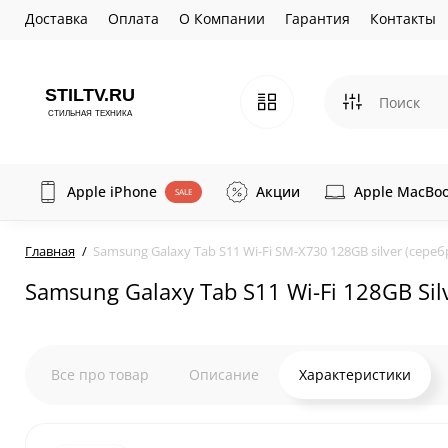
Доставка
Оплата
О Компании
Гарантия
Контакты
Apple iPhone
Акции
Apple MacBo
SALE
Главная
Samsung Galaxy Tab S11 Wi-Fi SM-X730 128GB silver (сереб
Samsung Galaxy Tab S11 Wi-Fi 128GB S
Все про товар
Описание
Характеристики