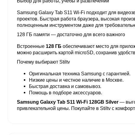
Выбор для работы, учёбы и развлечений
Samsung Galaxy Tab S11 Wi-Fi подходит для видеоз
проектов. Быстрая работа браузера, высокая произ
полноценным инструментом даже для требовательн
128 ГБ памяти — достаточно для всего важного
Встроенные
128 ГБ
обеспечивают место для прилож
можно расширить картой microSD, сохранив удобств
Почему выбирают Stiltv
Оригинальная техника Samsung с гарантией.
Низкие цены и честное наличие в Москве.
Быстрая доставка и самовывоз.
Помощь в подборе аксессуаров.
Samsung Galaxy Tab S11 Wi-Fi 128GB Silver
— выго
привлекательной цены. Покупайте в Stiltv с комфор