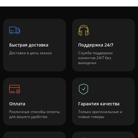
Быстрая доставка
Поддержка 24/7
Доставка в день заказа
Служба поддержки
клиентов 24/7 без
выходных
Оплата
Гарантия качества
Различные способы оплаты
Только оригинальные и
для вашего удобства
новые товары