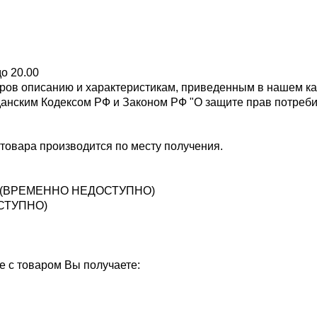
до 20.00
оваров описанию и характеристикам, приведенным в нашем ка
данским Кодексом РФ и Законом РФ "О защите прав потреби
товара производится по месту получения.
нал. (ВРЕМЕННО НЕДОСТУПНО)
ОСТУПНО)
 с товаром Вы получаете: