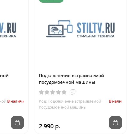
чной
Подключение встраиваемой
посудомоечной машины
ной
В наличии
Код: Подключение встраиваемой
В наличии
посудомоечной машины
2 990 р.