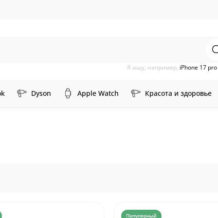
Я ищу, например,
iPhone 17 pr
ok
Dyson
Apple Watch
Красота и здоровье
Популярный