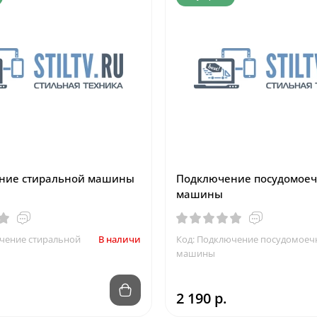
ние стиральной машины
Подключение посудомое
машины
чение стиральной
В наличии
Код: Подключение посудомоеч
машины
2 190 р.