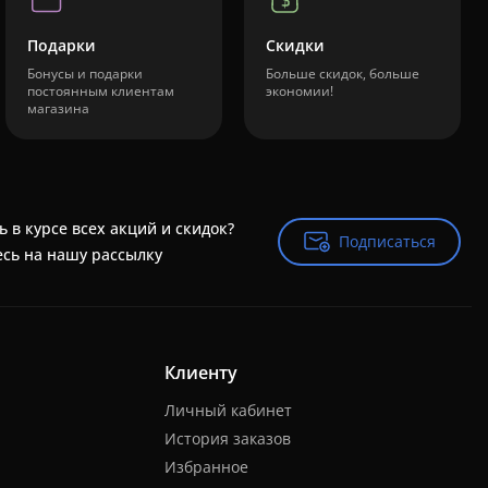
Подарки
Скидки
Бонусы и подарки
Больше скидок, больше
постоянным клиентам
экономии!
магазина
ь в курсе всех акций и скидок?
Подписаться
Подписаться
сь на нашу рассылку
Клиенту
Личный кабинет
История заказов
Избранное