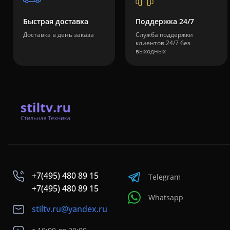
Быстрая доставка
Поддержка 24/7
Доставка в день заказа
Служба поддержки
клиентов 24/7 без
выходных
+7(495) 480 89 15
Telegram
+7(495) 480 89 15
Whatsapp
stiltv.ru@yandex.ru