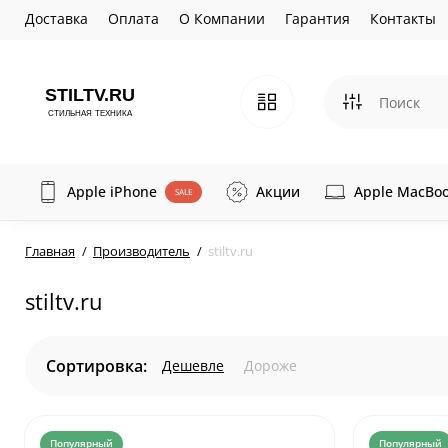
Доставка
Оплата
О Компании
Гарантия
Контакты
Apple iPhone
Акции
Apple MacBo
SALE
Главная
Производитель
stiltv.ru
stiltv.ru
Сортировка:
Дешевле
Дороже
Популярный
Популярный