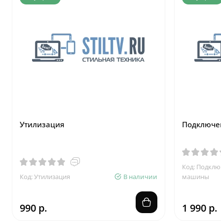
Утилизация
Подключе
Код: Подклю
Код: Утилизация
В наличии
машины
990 р.
1 990 р.