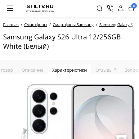
0
Главная
Смартфоны
Смартфоны Samsung
Samsung Galaxy S
Samsung Galaxy S26 Ultra 12/256GB
White (Белый)
0
 товар
Описание
Характеристики
Отзывы
Вопрос