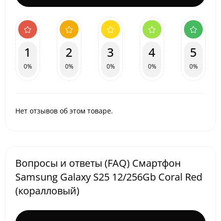
1
2
3
4
5
0%
0%
0%
0%
0%
Нет отзывов об этом товаре.
Вопросы и ответы (FAQ) Смартфон
Samsung Galaxy S25 12/256Gb Coral Red
(коралловый)