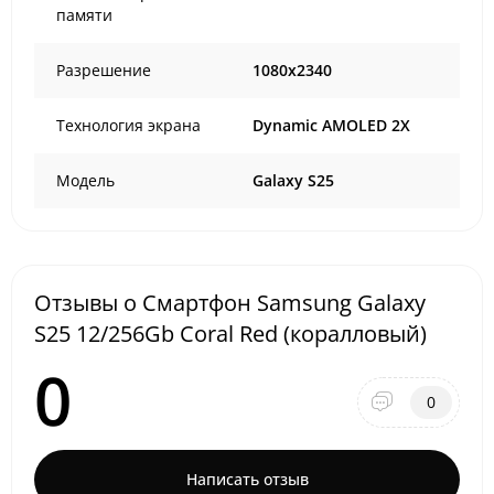
памяти
Разрешение
1080x2340
Технология экрана
Dynamic AMOLED 2X
Модель
Galaxy S25
Отзывы о Смартфон Samsung Galaxy
S25 12/256Gb Coral Red (коралловый)
0
0
Написать отзыв