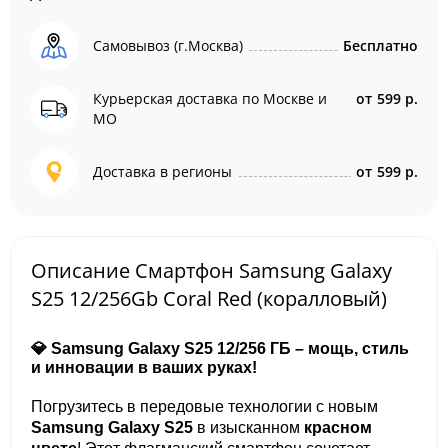
Самовывоз (г.Москва)
Бесплатно
Курьерская доставка по Москве и
от
599 р.
МО
Доставка в регионы
от
599 р.
Описание Смартфон Samsung Galaxy
S25 12/256Gb Coral Red (коралловый)
💎 Samsung Galaxy S25 12/256 ГБ – мощь, стиль
и инновации в ваших руках!
Погрузитесь в передовые технологии с новым
Samsung Galaxy S25
в изысканном
красном