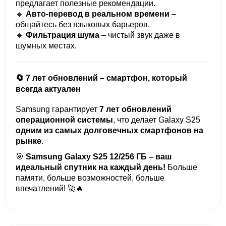
предлагает полезные рекомендации.
🔹
Авто-перевод в реальном времени
–
общайтесь без языковых барьеров.
🔹
Фильтрация шума
– чистый звук даже в
шумных местах.
🔄 7 лет обновлений – смартфон, который
всегда актуален
Samsung гарантирует
7 лет обновлений
операционной системы
, что делает Galaxy S25
одним из самых долговечных смартфонов на
рынке
.
🎯
Samsung Galaxy S25 12/256 ГБ – ваш
идеальный спутник на каждый день!
Больше
памяти, больше возможностей, больше
впечатлений! 🚀🔥