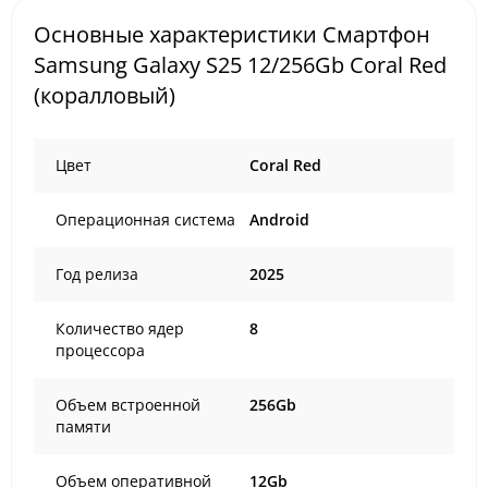
Основные характеристики Смартфон
Samsung Galaxy S25 12/256Gb Coral Red
(коралловый)
Цвет
Coral Red
Операционная система
Android
Год релиза
2025
Количество ядер
8
процессора
Объем встроенной
256Gb
памяти
Объем оперативной
12Gb