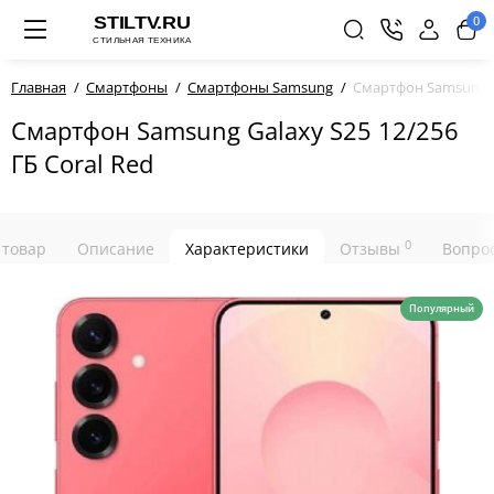
0
Главная
Смартфоны
Смартфоны Samsung
Смартфон Samsung Ga
Смартфон Samsung Galaxy S25 12/256
ГБ Coral Red
0
 товар
Описание
Характеристики
Отзывы
Вопрос
Популярный