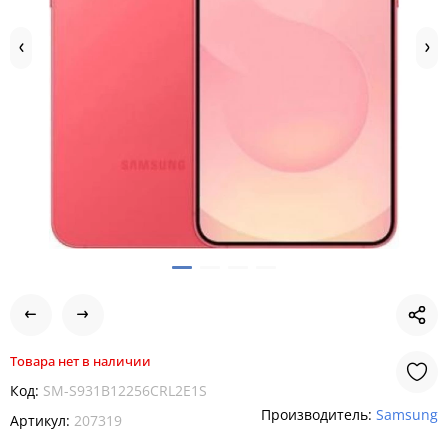
Товара нет в наличии
Код:
SM-S931B12256CRL2E1S
Производитель:
Samsung
Артикул:
207319