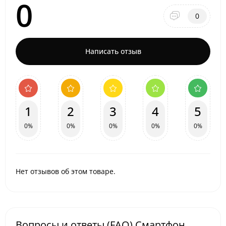
0
0
Написать отзыв
1
2
3
4
5
0%
0%
0%
0%
0%
Нет отзывов об этом товаре.
Вопросы и ответы (FAQ) Смартфон