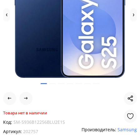
Товара нет в наличии
Код:
SM-S936B12256BLU2E1S
Производитель:
Samsung
Артикул:
202757