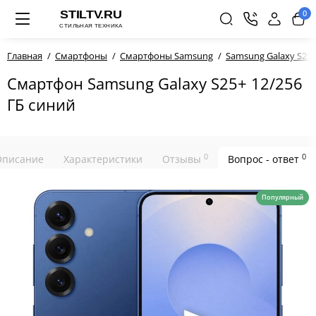
0
Главная
Смартфоны
Смартфоны Samsung
Samsung Galaxy S25
Смартфон Samsung Galaxy S25+ 12/256
ГБ синий
0
0
Описание
Характеристики
Отзывы
Вопрос - ответ
Популярный