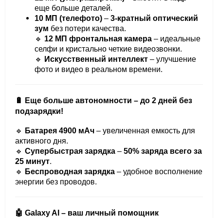
еще больше деталей.
10 МП (телефото)
–
3-кратный оптический
зум
без потери качества.
🔹
12 МП фронтальная камера
– идеальные
селфи и кристально четкие видеозвонки.
🔹
Искусственный интеллект
– улучшение
фото и видео в реальном времени.
🔋 Еще больше автономности – до 2 дней без
подзарядки!
🔹
Батарея 4900 мАч
– увеличенная емкость для
активного дня.
🔹
Супербыстрая зарядка
–
50% заряда всего за
25 минут
.
🔹
Беспроводная зарядка
– удобное восполнение
энергии без проводов.
🤖 Galaxy AI – ваш личный помощник