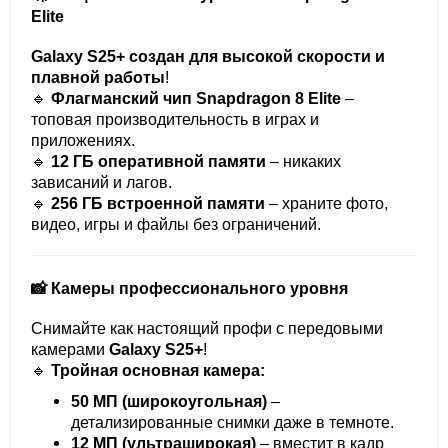
Elite
Galaxy S25+ создан для высокой скорости и
плавной работы
!
🔹
Флагманский чип Snapdragon 8 Elite
–
топовая производительность в играх и
приложениях.
🔹
12 ГБ оперативной памяти
– никаких
зависаний и лагов.
🔹
256 ГБ встроенной памяти
– храните фото,
видео, игры и файлы без ограничений.
📸 Камеры профессионального уровня
Снимайте как настоящий профи с передовыми
камерами
Galaxy S25+
!
🔹
Тройная основная камера:
50 МП (широкоугольная)
–
детализированные снимки даже в темноте.
12 МП (ультраширокая)
– вместит в кадр