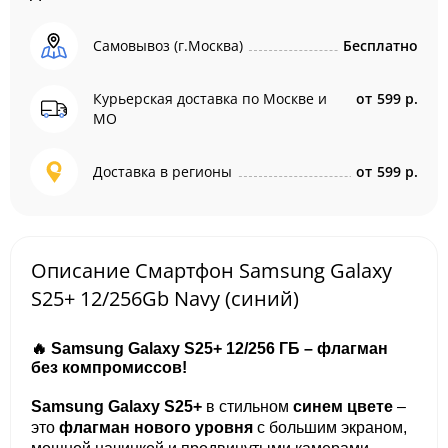
Самовывоз (г.Москва)
Бесплатно
Курьерская доставка по Москве и
от
599 р.
МО
Доставка в регионы
от
599 р.
Описание Смартфон Samsung Galaxy
S25+ 12/256Gb Navy (синий)
🔥 Samsung Galaxy S25+ 12/256 ГБ – флагман
без компромиссов!
Samsung Galaxy S25+
в стильном
синем цвете
–
это
флагман нового уровня
с большим экраном,