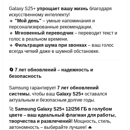
Galaxy S25+
упрощает вашу жизнь
благодаря
искусственному интеллекту!
🔹
"Мой день"
– умные напоминания и
персонализированные рекомендации.
🔹
Мгновенный переводчик
– переводит текст и
голос в реальном времени.
🔹
Фильтрация шума при звонках
– ваш голос
всегда четкий даже в шумной обстановке.
🔄 7 лет обновлений – надежность и
безопасность
Samsung гарантирует
7 лет обновлений
системы
, чтобы ваш
Galaxy S25+
оставался
актуальным и безопасным долгие годы.
🚀
Samsung Galaxy S25+ 12/256 ГБ в голубом
цвете – ваш идеальный флагман для работы,
творчества и развлечений!
Мощность, стиль,
автономность – выбирайте лучшее! 🔥