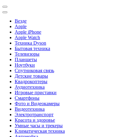
Везде
Apple
Apple iPhone
Apple Watch
Техника Dyson
Бытовая техника
Телевизоры
Планшеты
Ноутбуки
Спутниковая связь
Детские товары
Квадрокоптеры
Аудиотехника
Игровые приставки
Смартфоны
Фото и Видеокамеры
Видеотехника
Электротранспорт
Красота и здоровье
Умные часы и трекеры
Климатическая техника
Автомойка