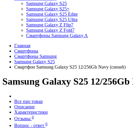
Samsung Galaxy S25
Samsung Galaxy S25+
Samsung Galaxy S25 Edge
Samsung Galaxy S25 Ultra
Samsung Galaxy Z Flip7
Samsung Galaxy Z Fold7
Смартфоны Samsung Galaxy A
Главная
Смартфоны
Смартфоны Samsung
Samsung Galaxy S25
Смартфон Samsung Galaxy S25 12/256Gb Navy (синий)
Samsung Galaxy S25 12/256Gb 
Все про товар
Описание
Характеристики
0
Отзывы
0
Вопрос - ответ