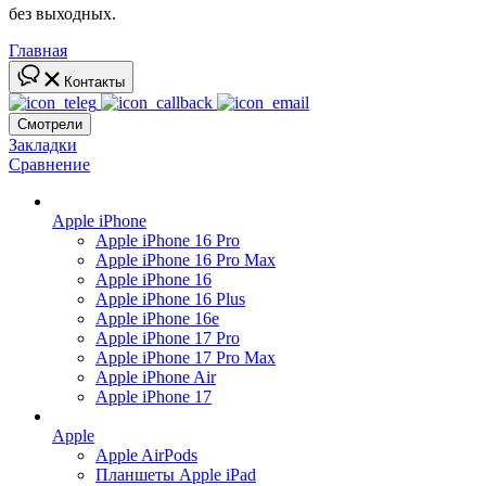
без выходных.
Главная
Контакты
Смотрели
Закладки
Сравнение
Apple iPhone
Apple iPhone 16 Pro
Apple iPhone 16 Pro Max
Apple iPhone 16
Apple iPhone 16 Plus
Apple iPhone 16e
Apple iPhone 17 Pro
Apple iPhone 17 Pro Max
Apple iPhone Air
Apple iPhone 17
Apple
Apple AirPods
Планшеты Apple iPad