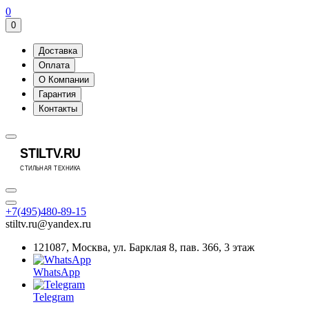
0
0
Доставка
Оплата
О Компании
Гарантия
Контакты
+7(495)480-89-15
stiltv.ru@yandex.ru
121087, Москва, ул. Барклая 8, пав. 366, 3 этаж
WhatsApp
Telegram