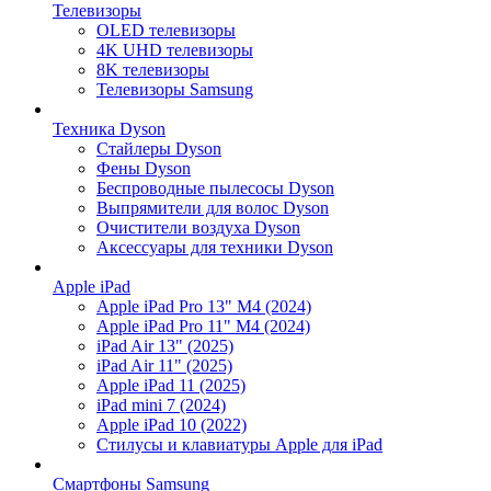
Телевизоры
OLED телевизоры
4K UHD телевизоры
8K телевизоры
Телевизоры Samsung
Техника Dyson
Стайлеры Dyson
Фены Dyson
Беспроводные пылесосы Dyson
Выпрямители для волос Dyson
Очистители воздуха Dyson
Аксессуары для техники Dyson
Apple iPad
Apple iPad Pro 13" M4 (2024)
Apple iPad Pro 11" M4 (2024)
iPad Air 13" (2025)
iPad Air 11" (2025)
Apple iPad 11 (2025)
iPad mini 7 (2024)
Apple iPad 10 (2022)
Стилусы и клавиатуры Apple для iPad
Смартфоны Samsung