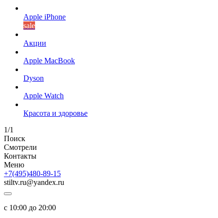
Apple iPhone
sale
Акции
Apple MacBook
Dyson
Apple Watch
Красота и здоровье
1/1
Поиск
Смотрели
Контакты
Меню
+7(495)480-89-15
stiltv.ru@yandex.ru
с 10:00 до 20:00